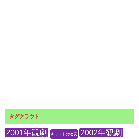
タグクラウド
2001年観劇
2002年観劇
キャスト比較表