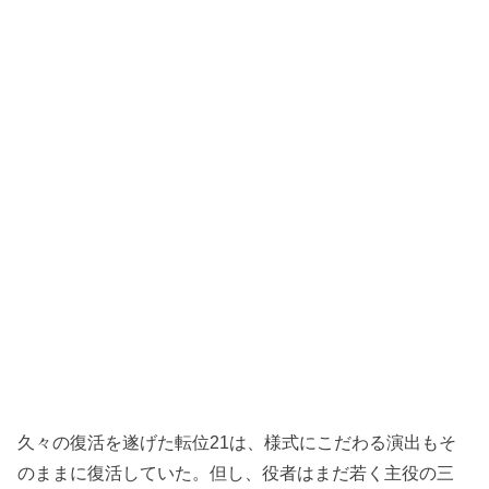
久々の復活を遂げた転位21は、様式にこだわる演出もそ
のままに復活していた。但し、役者はまだ若く主役の三