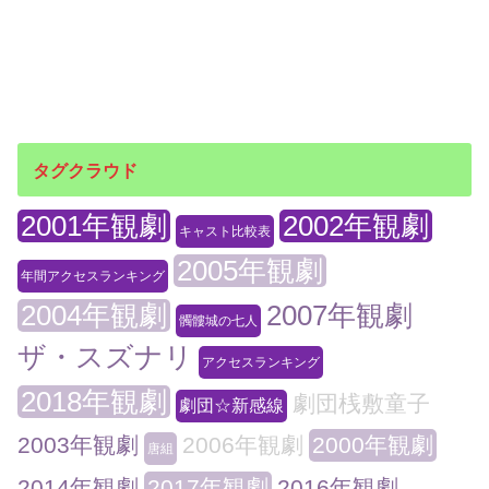
タグクラウド
2001年観劇
2002年観劇
キャスト比較表
2005年観劇
年間アクセスランキング
2004年観劇
2007年観劇
髑髏城の七人
ザ・スズナリ
アクセスランキング
2018年観劇
劇団桟敷童子
劇団☆新感線
2003年観劇
2006年観劇
2000年観劇
唐組
2014年観劇
2017年観劇
2016年観劇