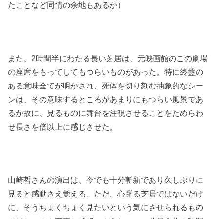
たことなど同情の余地もあるが）
また、2時間半にわたる長い芝居は、元映画館のこの劇場
の座席をもってしてもつらいものがあった。特に終盤の
ある意味全てが明かされ、死体を切り刻む抽象的なシー
ンは、その意味するところがあまりにもつらい風景であ
るが故に、見るものに舞台を注視させることをためらわ
せ長さを倍以上に感じさせた。
山崎哲さんの演出は、今でも十分斬新であり久しぶりに
見ると感動さえ覚える。ただ、心躍る芝居ではないだけ
に、そうちょくちょく見たいという気にさせられるもの