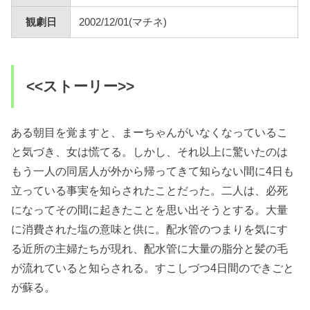
観劇日
2002/12/01(マチネ)
<<ストーリー>>
ある朝目を覚ますと、まーちゃんがいなくなっているこ
と気づき、女は慌てる。しかし、それ以上に驚いたのは
もう一人の同居人が外から帰ってきて知らない間に4日も
立っている事実を知らされたことだった。二人は、必死
になってその間に起きたことを思い出そうとする。大量
に消費された塩の意味と供に。配水管のつまりを気にす
る近所の主婦たちが現れ、配水管に大量の脂分と髪の毛
が流れていると知らされる。すこしづつ4日間のできごと
が蘇る。