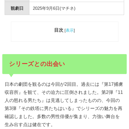
観劇日
2025年9月6日(マチネ)
目次
[
表示
]
シリーズとの出会い
日本の劇団を観るのは今回が2回目。過去には『第17捕虜
収容所』を観て、その迫力に圧倒されました。第2弾『11
人の怒れる男たち』は見逃してしまったものの、今回の
第3弾『その鉄塔に男たちはいる』でシリーズの魅力を再
確認しました。多数の男性俳優が集まり、力強い舞台を
生み出す点は健在です。