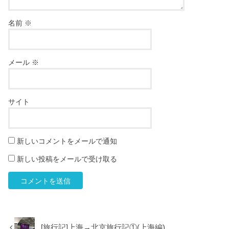
名前
※
メール
※
サイト
新しいコメントをメールで通知
新しい投稿をメールで受け取る
[旅行記]上海→北京旅行記①(上海編)