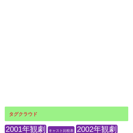
タグクラウド
2001年観劇
2002年観劇
キャスト比較表