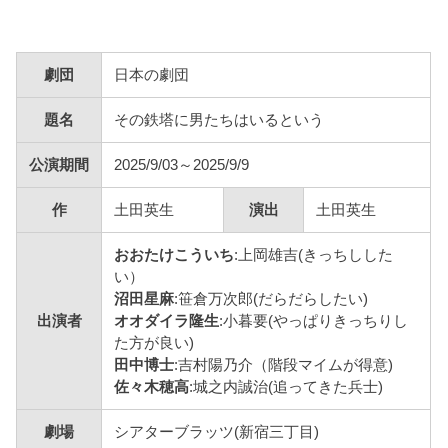
劇団
日本の劇団
題名
その鉄塔に男たちはいるという
公演期間
2025/9/03
～
2025/9/9
作
土田英生
演出
土田英生
おおたけこういち
:上岡雄吉(きっちしした
い）
沼田星麻
:笹倉万次郎(だらだらしたい)
出演者
オオダイラ隆生
:小暮要(やっぱりきっちりし
た方が良い)
田中博士
:吉村陽乃介（階段マイムが得意)
佐々木穂高
:城之内誠治(追ってきた兵士)
劇場
シアターブラッツ(新宿三丁目)