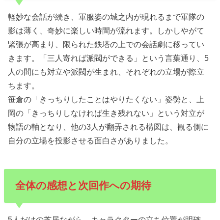
軽妙な会話が続き、軍服姿の城之内が現れるまで軍隊の
影は薄く、奇妙に楽しい時間が流れます。しかしやがて
緊張が高まり、限られた鉄塔の上での会話劇に移ってい
きます。「三人寄れば派閥ができる」という言葉通り、5
人の間にも対立や派閥が生まれ、それぞれの立場が際立
ちます。
笹倉の「きっちりしたことはやりたくない」姿勢と、上
岡の「きっちりしなければ生き残れない」という対立が
物語の軸となり、他の3人が翻弄される構図は、観る側に
自分の立場を投影させる面白さがありました。
全体の感想と次回作への期待
5人だけの芝居ながら、キャラクターの立ち位置が明確