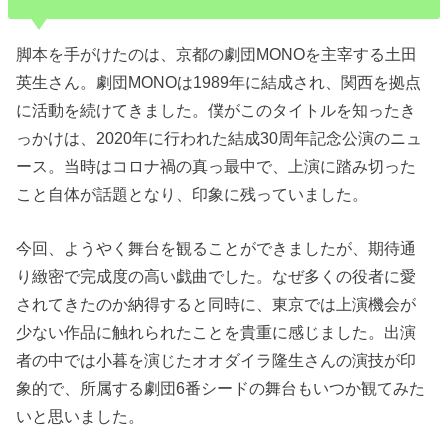
脚本を手がけたのは、京都の劇団MONOを主宰する土田
英生さん。劇団MONOは1989年に結成され、関西を拠点
に活動を続けてきました。僕がこのタイトルを知ったき
っかけは、2020年に行われた結成30周年記念公演のニュ
ース。当時はコロナ禍の真っ最中で、上演に踏み切った
こと自体が話題となり、印象に残っていました。
今回、ようやく舞台を観ることができましたが、期待通
り緻密で完成度の高い戯曲でした。なぜ多くの役者に愛
されてきたのか納得すると同時に、東京では上演機会が
少ない作品に触れられたことを貴重に感じました。出演
者の中では小暮を演じたオオダイラ隆生さんの演技が印
象的で、所属する劇団6番シードの舞台もいつか観てみた
いと思いました。