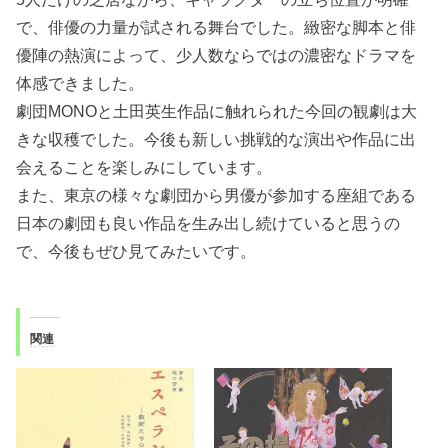
で、俳優の力量が試される舞台でした。緻密な脚本と俳
優陣の熱演によって、少人数ならではの濃密なドラマを
体感できました。
劇団MONOと土田英生作品に触れられた今回の観劇は大
きな収穫でした。今後も新しい挑戦的な演出や作品に出
会えることを楽しみにしています。
また、東京の様々な劇団から男優が参加する座組である
日本の劇団も良い作品を生み出し続けていると思うの
で、今後もぜひ見てみたいです。
関連