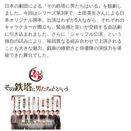
日本の劇団による『その鉄塔に男たちはいる』を観劇し
ました。今回はシリーズ第3弾で、土田英生さんによる日
本オリジナル脚本。出演はわずか5人ながら、それぞれの
キャラクターが際立ち、緊迫感と笑いが交錯する会話劇
に引き込まれました。さらに「シャッフル公演」という
独自の試みにより、毎回異なる組み合わせで上演される
ことも大きな魅力。戯曲の緻密さと俳優陣の演技力を堪
能できた舞台でした。