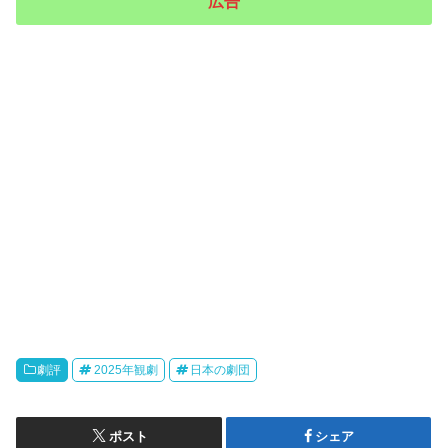
広告
劇評
2025年観劇
日本の劇団
ポスト
シェア