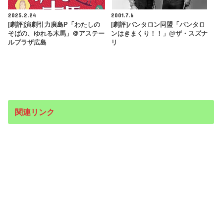
2025.2.24
2001.7.6
[劇評]演劇引力廣島P「わたしの
[劇評]パンタロン同盟「パンタロ
そばの、ゆれる木馬」＠アステー
ンはきまくり！！」@ザ・スズナ
ルプラザ広島
リ
関連リンク