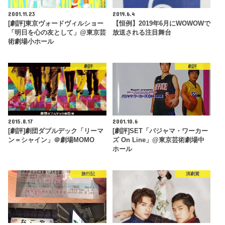
2001.11.23
2019.6.4
[劇評]東京ヴォードヴィルショー
【恒例】2019年6月にWOWOWで
「明日を心の友として」@東京芸
放送される注目舞台
術劇場小ホール
劇評
劇評
2015.8.17
2001.10.6
[劇評]劇団ダブルデック「リーマ
[劇評]SET「パジャマ・ワーカー
ン＝シャイン」＠劇場MOMO
ズ On Line」@東京芸術劇場中
ホール
旅行記
演劇賞