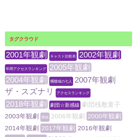
タグクラウド
2001年観劇
2002年観劇
キャスト比較表
2005年観劇
年間アクセスランキング
2004年観劇
2007年観劇
髑髏城の七人
ザ・スズナリ
アクセスランキング
2018年観劇
劇団桟敷童子
劇団☆新感線
2003年観劇
2006年観劇
2000年観劇
唐組
2014年観劇
2017年観劇
2016年観劇