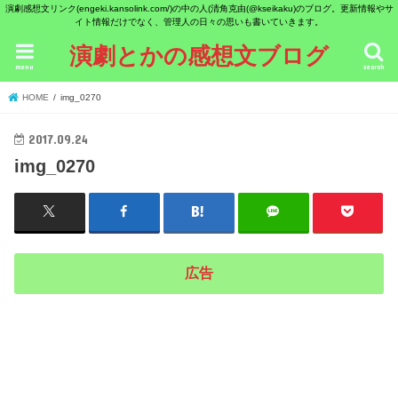
演劇感想文リンク(engeki.kansolink.com/)の中の人(清角克由(@kseikaku)のブログ。更新情報やサ
イト情報だけでなく、管理人の日々の思いも書いていきます。
演劇とかの感想文ブログ
menu
search
HOME
img_0270
2017.09.24
img_0270
広告