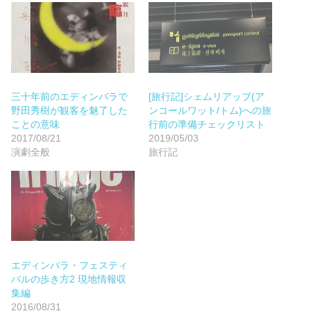
三十年前のエディンバラで
[旅行記]シェムリアップ(ア
野田秀樹が観客を魅了した
ンコールワット/トム)への旅
ことの意味
行前の準備チェックリスト
2017/08/21
2019/05/03
演劇全般
旅行記
エディンバラ・フェスティ
バルの歩き方2 現地情報収
集編
2016/08/31