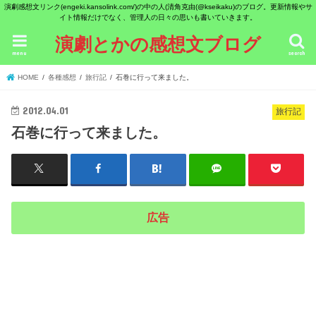
演劇感想文リンク(engeki.kansolink.com/)の中の人(清角克由(@kseikaku)のブログ。更新情報やサ
イト情報だけでなく、管理人の日々の思いも書いていきます。
演劇とかの感想文ブログ
menu
search
HOME
各種感想
旅行記
石巻に行って来ました。
2012.04.01
旅行記
石巻に行って来ました。
広告