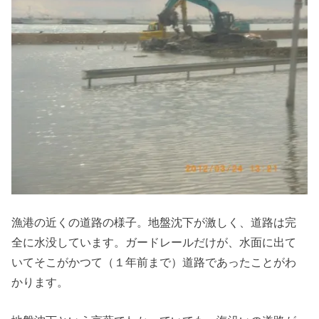
漁港の近くの道路の様子。地盤沈下が激しく、道路は完
全に水没しています。ガードレールだけが、水面に出て
いてそこがかつて（１年前まで）道路であったことがわ
かります。