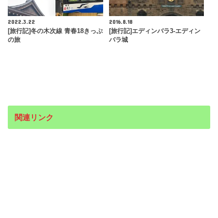
2022.3.22
2016.8.18
[旅行記]冬の木次線 青春18きっぷ
[旅行記]エディンバラ3-エディン
の旅
バラ城
関連リンク