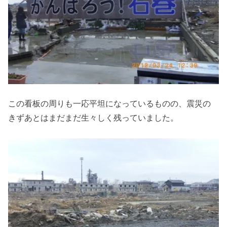
この看板の周りも一応平坦になっているものの、震災の
きずあとはまだまだ生々しく残っていました。