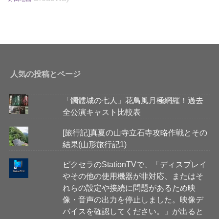
人気の投稿とページ
「髑髏城の七人」花鳥風月極網羅！過去
全公演キャスト比較表
[旅行記]真夏の山寺立石寺攻略作戦とその
結果(山形旅行記1)
ピクセラのStationTVで、「ディスプレイ
やその他の使用機器が非対応、またはそ
れらの設定や接続に問題があるため映
像・音声の出力を停止しました。映像デ
バイスを確認してください。」が出ると