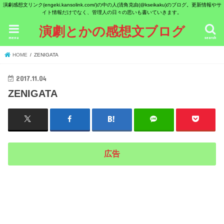
演劇感想文リンク(engeki.kansolink.com/)の中の人(清角克由(@kseikaku)のブログ。更新情報やサ
イト情報だけでなく、管理人の日々の思いも書いていきます。
演劇とかの感想文ブログ
menu
search
HOME
ZENIGATA
2017.11.04
ZENIGATA
広告