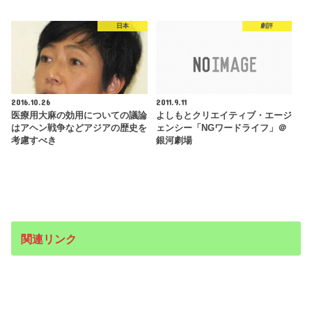
日本
劇評
2016.10.26
2011.9.11
医療用大麻の効用についての議論
よしもとクリエイティブ・エージ
はアヘン戦争などアジアの歴史を
ェンシー「NGワードライフ」＠
考慮すべき
銀河劇場
関連リンク