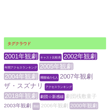
タグクラウド
2001年観劇
2002年観劇
キャスト比較表
2005年観劇
年間アクセスランキング
2004年観劇
2007年観劇
髑髏城の七人
ザ・スズナリ
アクセスランキング
2018年観劇
劇団桟敷童子
劇団☆新感線
2003年観劇
2006年観劇
2000年観劇
唐組