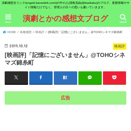
演劇感想文リンク(engeki.kansolink.com/)の中の人(清角克由(@kseikaku)のブログ。更新情報やサ
イト情報だけでなく、管理人の日々の思いも書いていきます。
演劇とかの感想文ブログ
menu
search
HOME
各種感想
映画評
[映画評]「記憶にございません」@TOHOシネマズ錦糸町
2019.10.12
映画評
[映画評]「記憶にございません」@TOHOシネ
マズ錦糸町
広告