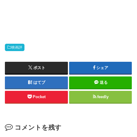
映画評
ポスト
シェア
はてブ
送る
Pocket
feedly
コメントを残す