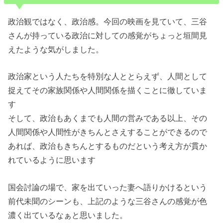
政治観ではなく、政治感。今回の映画を見ていて、三谷
さんが持っている政治に対しての感覚がちょっと垣間見
えたような気がしました。
政治家という人たちを特別な人ととらえず、人間として
捉えてその家族関係や人間関係を描くことに徹していま
す
そして、政治もあくまでも人間の営みである以上、その
人間関係や人間性がきちんとさえすることができるので
あれば、政治もきちんとするものだという考え方が貫か
れているように思います
国会討論の場で、家を出ていった妻へ語りかけるという
前代未聞のシーンも、上記のような三谷さんの感覚が色
濃く出ているなぁと思いました。