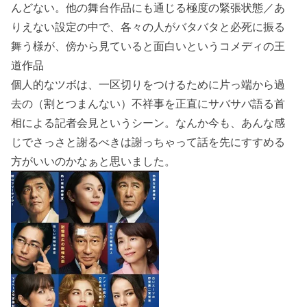
んどない。他の舞台作品にも通じる極度の緊張状態／あ
りえない設定の中で、各々の人がバタバタと必死に振る
舞う様が、傍から見ていると面白いというコメディの王
道作品
個人的なツボは、一区切りをつけるために片っ端から過
去の（割とつまんない）不祥事を正直にサバサバ語る首
相による記者会見というシーン。なんか今も、あんな感
じでさっさと謝るべきは謝っちゃって話を先にすすめる
方がいいのかなぁと思いました。