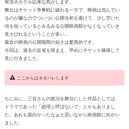
有頂天ホテル以来な気がします。
舞台はチケット争奪戦に破れる一方で、映画は混んでい
るのが嫌なのでついつい公開当初を避けて、少し空いた
頃を狙っているとみるみる公開映画館がなくなっていき
見そびれるということが多い…
最近の映画の公開期間の短さは驚異的です。
今回は、過去の反省を踏まえ、早めにチケット確保して
見に行きました。
ここからはネタバレします
ちにみに、三谷さんの政治を舞台にした作品としては、
ドラマであった「総理と呼ばないで」とかもありまし
た。あれも面白かったなぁと思いながら映画館に向かい
ました。