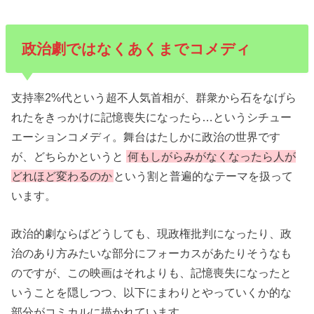
政治劇ではなくあくまでコメディ
支持率2%代という超不人気首相が、群衆から石をなげら
れたをきっかけに記憶喪失になったら…というシチュー
エーションコメディ。舞台はたしかに政治の世界です
が、どちらかというと
何もしがらみがなくなったら人が
どれほど変わるのか
という割と普遍的なテーマを扱って
います。
政治的劇ならばどうしても、現政権批判になったり、政
治のあり方みたいな部分にフォーカスがあたりそうなも
のですが、この映画はそれよりも、記憶喪失になったと
いうことを隠しつつ、以下にまわりとやっていくか的な
部分がコミカルに描かれています。