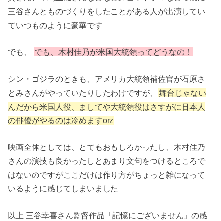
三谷さんとものづくりをしたことがある人が出演してい
ていつものように豪華です
でも、
でも、木村佳乃が米国大統領ってどうなの！
シン・ゴジラのときも、アメリカ大統領補佐官が石原さ
とみさんがやっていたりしたわけですが、
舞台じゃない
んだから米国人役、ましてや大統領役はさすがに日本人
の俳優がやるのは冷めますorz
映画全体としては、とてもおもしろかったし、木村佳乃
さんの演技も良かったしとあまり文句をつけるところで
はないのですがここだけは作り方がちょっと雑になって
いるように感じてしまいました
以上 三谷幸喜さん監督作品「記憶にございません」の感