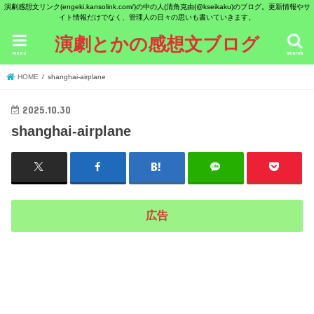
演劇感想文リンク(engeki.kansolink.com/)の中の人(清角克由(@kseikaku)のブログ。更新情報やサ
イト情報だけでなく、管理人の日々の思いも書いていきます。
演劇とかの感想文ブログ
menu
search
HOME
shanghai-airplane
2025.10.30
shanghai-airplane
広告