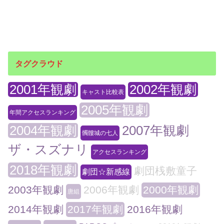
タグクラウド
2001年観劇
2002年観劇
キャスト比較表
2005年観劇
年間アクセスランキング
2004年観劇
2007年観劇
髑髏城の七人
ザ・スズナリ
アクセスランキング
2018年観劇
劇団桟敷童子
劇団☆新感線
2003年観劇
2006年観劇
2000年観劇
唐組
2014年観劇
2017年観劇
2016年観劇