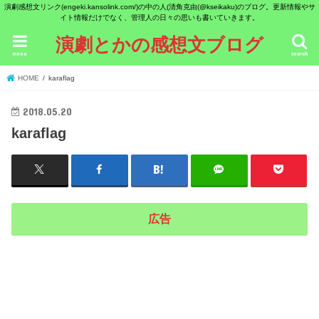
演劇感想文リンク(engeki.kansolink.com/)の中の人(清角克由(@kseikaku)のブログ。更新情報やサ
イト情報だけでなく、管理人の日々の思いも書いていきます。
演劇とかの感想文ブログ
menu
search
HOME
karaflag
2018.05.20
karaflag
広告