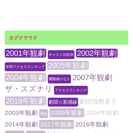
タグクラウド
2001年観劇
2002年観劇
キャスト比較表
2005年観劇
年間アクセスランキング
2004年観劇
2007年観劇
髑髏城の七人
ザ・スズナリ
アクセスランキング
2018年観劇
劇団桟敷童子
劇団☆新感線
2003年観劇
2000年観劇
2006年観劇
唐組
2014年観劇
2017年観劇
2016年観劇