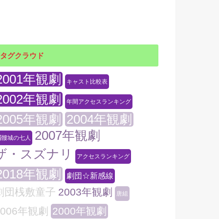
タグクラウド
2001年観劇
キャスト比較表
2002年観劇
年間アクセスランキング
2005年観劇
2004年観劇
2007年観劇
髑髏城の七人
ザ・スズナリ
アクセスランキング
2018年観劇
劇団☆新感線
劇団桟敷童子
2003年観劇
唐組
2006年観劇
2000年観劇