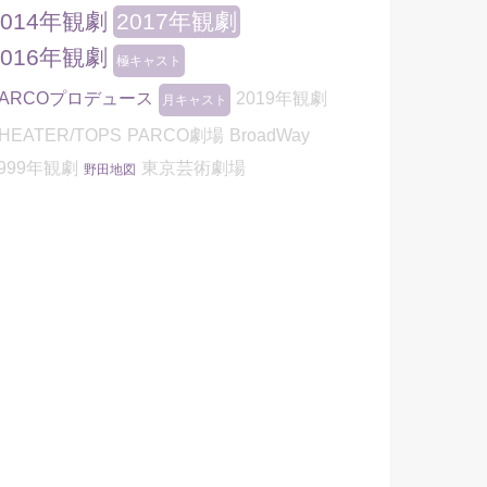
2014年観劇
2017年観劇
2016年観劇
極キャスト
PARCOプロデュース
2019年観劇
月キャスト
HEATER/TOPS
PARCO劇場
BroadWay
999年観劇
東京芸術劇場
野田地図