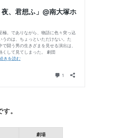
です。
劇場