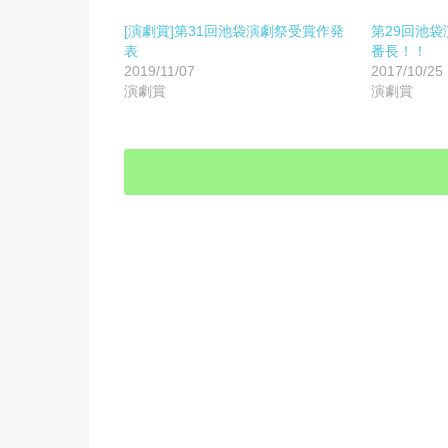
[演劇賞]第31回池袋演劇祭受賞作発
第29回池袋
表
番長！！
2019/11/07
2017/10/25
演劇賞
演劇賞