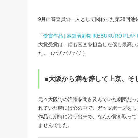
9月に審査員の一人として関わった第28回
「
受賞作品 | 池袋演劇祭 IKEBUKURO PLAY F
大賞受賞は、僕も審査を担当した僕も最高点
た。（パチパチパチ）
■大阪から満を辞して上京、そ
元々大阪での活躍を聞き及んでいた劇団だっ
れていた時には心の中で、ガッツポーズをし
作品も期待に沿う出来で、なんか賞を取って
ませんでした。