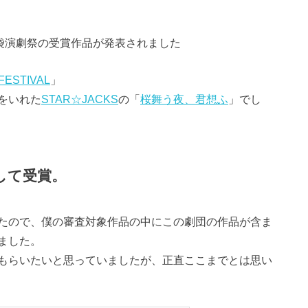
池袋演劇祭の受賞作品が発表されました
ESTIVAL
」
をいれた
STAR☆JACKS
の「
桜舞う夜、君想ふ
」でし
して受賞。
たので、僕の審査対象作品の中にこの劇団の作品が含ま
ました。
もらいたいと思っていましたが、正直ここまでとは思い