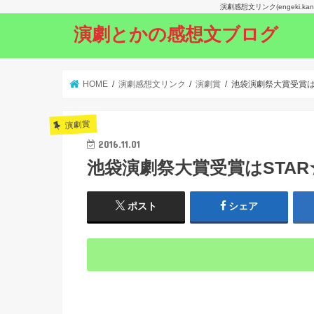
演劇感想文リンク(engeki.
演劇とかの感想文ブログ
HOME
演劇感想文リンク
演劇賞
池袋演劇祭大賞受賞はS
演劇賞
2016.11.01
池袋演劇祭大賞受賞はSTAR
ポスト
シェア