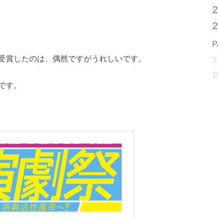
受賞したのは、偶然ですがうれしいです。
T
1
です。