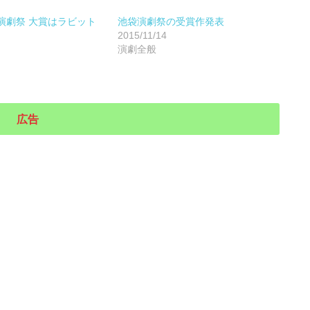
演劇祭 大賞はラビット
池袋演劇祭の受賞作発表
2015/11/14
演劇全般
広告