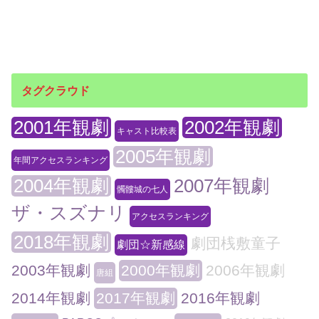
タグクラウド
2001年観劇
2002年観劇
キャスト比較表
2005年観劇
年間アクセスランキング
2004年観劇
2007年観劇
髑髏城の七人
ザ・スズナリ
アクセスランキング
2018年観劇
劇団桟敷童子
劇団☆新感線
2003年観劇
2000年観劇
2006年観劇
唐組
2014年観劇
2017年観劇
2016年観劇