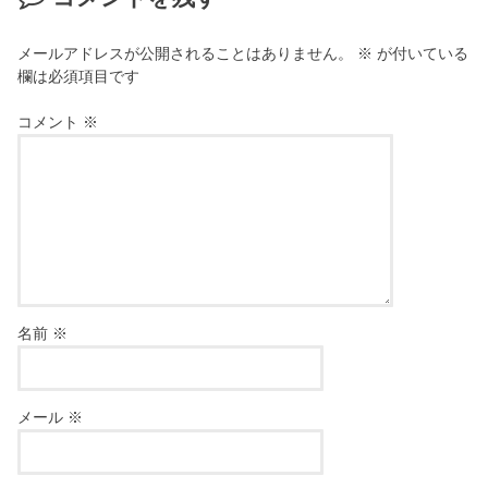
メールアドレスが公開されることはありません。
※
が付いている
欄は必須項目です
コメント
※
名前
※
メール
※