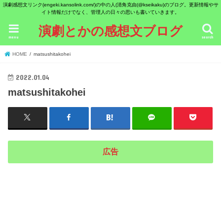
演劇感想文リンク(engeki.kansolink.com/)の中の人(清角克由(@kseikaku)のブログ。更新情報やサ
イト情報だけでなく、管理人の日々の思いも書いていきます。
演劇とかの感想文ブログ
menu
search
HOME
matsushitakohei
2022.01.04
matsushitakohei
広告