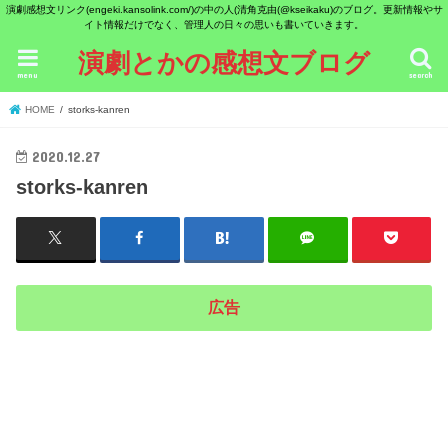
演劇感想文リンク(engeki.kansolink.com/)の中の人(清角克由(@kseikaku)のブログ。更新情報やサ
イト情報だけでなく、管理人の日々の思いも書いていきます。
演劇とかの感想文ブログ
menu
search
HOME
storks-kanren
2020.12.27
storks-kanren
広告