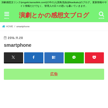
演劇感想文リンク(engeki.kansolink.com/)の中の人(清角克由(@kseikaku)のブログ。更新情報やサ
イト情報だけでなく、管理人の日々の思いも書いていきます。
演劇とかの感想文ブログ
menu
search
HOME
smartphone
2016.11.28
smartphone
広告