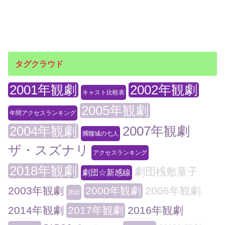
タグクラウド
2001年観劇
2002年観劇
キャスト比較表
2005年観劇
年間アクセスランキング
2004年観劇
2007年観劇
髑髏城の七人
ザ・スズナリ
アクセスランキング
2018年観劇
劇団桟敷童子
劇団☆新感線
2003年観劇
2000年観劇
2006年観劇
唐組
2014年観劇
2017年観劇
2016年観劇