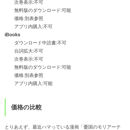
次巻表示:不可
無料版のダウンロード:可能
価格:別表参照
アプリ内購入:不可
iBooks
ダウンロード中読書:不可
台詞拡大:不可
次巻表示:不可
無料版のダウンロード:可能
価格:別表参照
アプリ内購入:可能
価格の比較
とりあえず、最近ハマっている漫画「憂国のモリアーテ