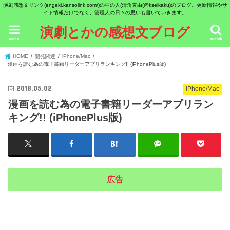
演劇感想文リンク(engeki.kansolink.com/)の中の人(清角克由(@kseikaku)のブログ。更新情報やサ
イト情報だけでなく、管理人の日々の思いも書いていきます。
演劇とかの感想文ブログ
menu
search
HOME
開発関連
iPhone/Mac
漫画を読む為の電子書籍リーダーアプリランキング!! (iPhonePlus版)
2018.05.02
iPhone/Mac
漫画を読む為の電子書籍リーダーアプリラン
キング!! (iPhonePlus版)
広告