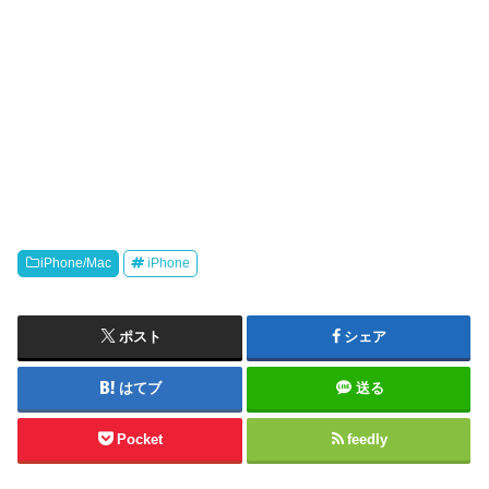
iPhone/Mac
iPhone
ポスト
シェア
はてブ
送る
Pocket
feedly