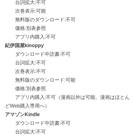
台詞拡大:不可
次巻表示:可能
無料版のダウンロード:不可
価格:別表参照
アプリ内購入:不可
紀伊国屋kinoppy
ダウンロード中読書:不可
台詞拡大:不可
次巻表示:不可
無料版のダウンロード:可能
価格:別表参照
アプリ内購入:不可（漫画以外は可能。漫画はほとん
どWeb購入専用へ）
アマゾンKindle
ダウンロード中読書:不可
台詞拡大:不可