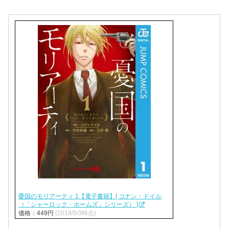
憂国のモリアーティ 1【電子書籍】[ コナン・ドイル
（「シャーロック・ホームズ」シリーズ） ]
価格：449円
(2018/5/3時点)