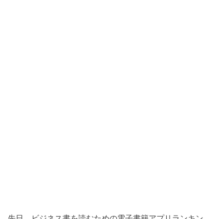
先日、ビジネス書を読むための電子書籍アプリランキン