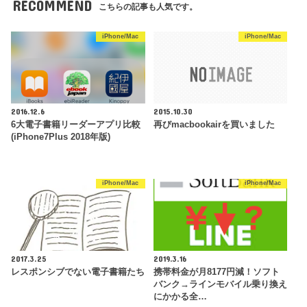
RECOMMEND
こちらの記事も人気です。
iPhone/Mac
iPhone/Mac
2016.12.6
2015.10.30
6大電子書籍リーダーアプリ比較
再びmacbookairを買いました
(iPhone7Plus 2018年版)
iPhone/Mac
iPhone/Mac
2017.3.25
2019.3.16
レスポンシブでない電子書籍たち
携帯料金が月8177円減！ソフト
バンク→ラインモバイル乗り換え
にかかる全…