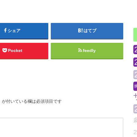
シェア
はてブ
Pocket
feedly
※
が付いている欄は必須項目です