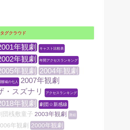
タグクラウド
2001年観劇
キャスト比較表
2002年観劇
年間アクセスランキング
2005年観劇
2004年観劇
2007年観劇
髑髏城の七人
ザ・スズナリ
アクセスランキング
2018年観劇
劇団☆新感線
劇団桟敷童子
2003年観劇
唐組
2006年観劇
2000年観劇