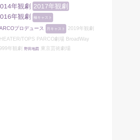
2014年観劇
2017年観劇
2016年観劇
極キャスト
PARCOプロデュース
2019年観劇
月キャスト
HEATER/TOPS
PARCO劇場
BroadWay
999年観劇
東京芸術劇場
野田地図