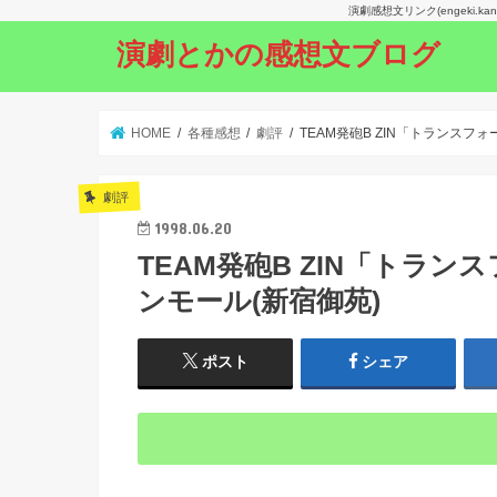
演劇感想文リンク(engeki.
演劇とかの感想文ブログ
HOME
各種感想
劇評
TEAM発砲B ZIN「トランスフ
劇評
1998.06.20
TEAM発砲B ZIN「トラン
ンモール(新宿御苑)
ポスト
シェア