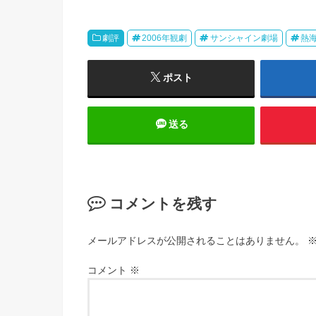
劇評
2006年観劇
サンシャイン劇場
熱
ポスト
送る
コメントを残す
メールアドレスが公開されることはありません。
コメント
※