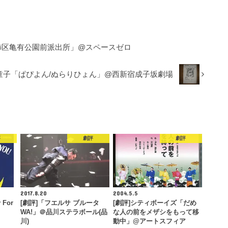
飾区亀有公園前派出所」@スペースゼロ
敷童子「ぱぴよん/ぬらりひょん」@西新宿成子坂劇場
評
劇評
劇評
2017.8.20
2004.5.5
For
[劇評]「フエルサ ブルータ
[劇評]シティボーイズ「だめ
WA!」＠品川ステラボール(品
な人の前をメザシをもって移
川)
動中」@アートスフィア