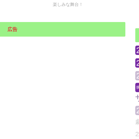
楽しみな舞台！
広告