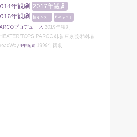
2014年観劇
2017年観劇
2016年観劇
極キャスト
月キャスト
PARCOプロデュース
2019年観劇
HEATER/TOPS
PARCO劇場
東京芸術劇場
roadWay
1999年観劇
野田地図