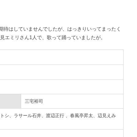
期待はしていませんでしたが、はっきりいってまったく
辺見エミリさん1人で、歌って踊っていましたが。
三宅裕司
トシ、ラサール石井、渡辺正行 、春風亭昇太、辺見えみ