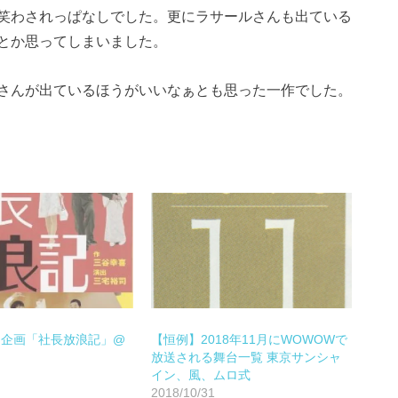
笑わされっぱなしでした。更にラサールさんも出ている
とか思ってしまいました。
さんが出ているほうがいいなぁとも思った一作でした。
テ企画「社長放浪記」@
【恒例】2018年11月にWOWOWで
放送される舞台一覧 東京サンシャ
イン、風、ムロ式
2018/10/31