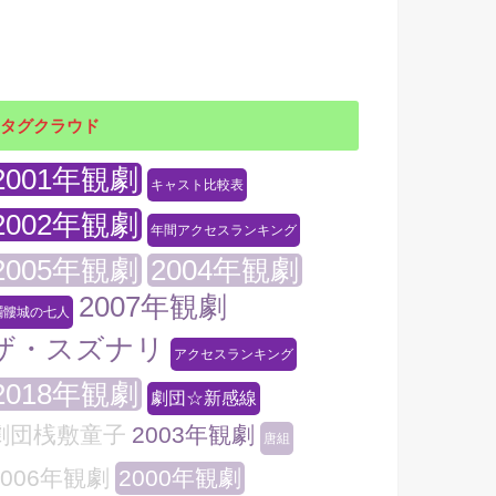
タグクラウド
2001年観劇
キャスト比較表
2002年観劇
年間アクセスランキング
2005年観劇
2004年観劇
2007年観劇
髑髏城の七人
ザ・スズナリ
アクセスランキング
2018年観劇
劇団☆新感線
劇団桟敷童子
2003年観劇
唐組
2006年観劇
2000年観劇