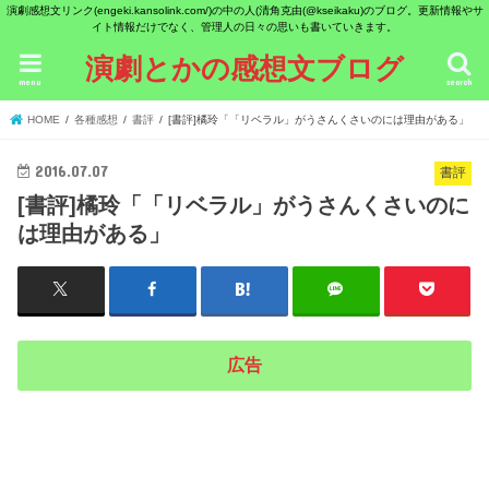
演劇感想文リンク(engeki.kansolink.com/)の中の人(清角克由(@kseikaku)のブログ。更新情報やサ
イト情報だけでなく、管理人の日々の思いも書いていきます。
演劇とかの感想文ブログ
menu
search
HOME
各種感想
書評
[書評]橘玲「「リベラル」がうさんくさいのには理由がある」
2016.07.07
書評
[書評]橘玲「「リベラル」がうさんくさいのに
は理由がある」
広告