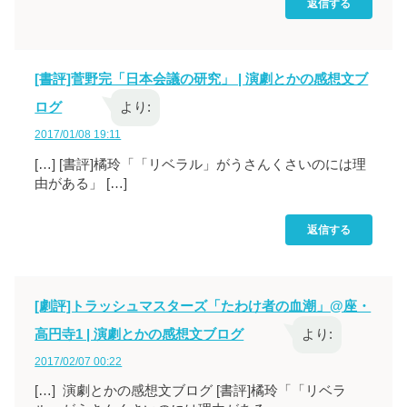
返信する
[書評]菅野完「日本会議の研究」 | 演劇とかの感想文ブ
ログ
より:
2017/01/08 19:11
[…] [書評]橘玲「「リベラル」がうさんくさいのには理
由がある」 […]
返信する
[劇評]トラッシュマスターズ「たわけ者の血潮」@座・
高円寺1 | 演劇とかの感想文ブログ
より:
2017/02/07 00:22
[…] 演劇とかの感想文ブログ [書評]橘玲「「リベラ