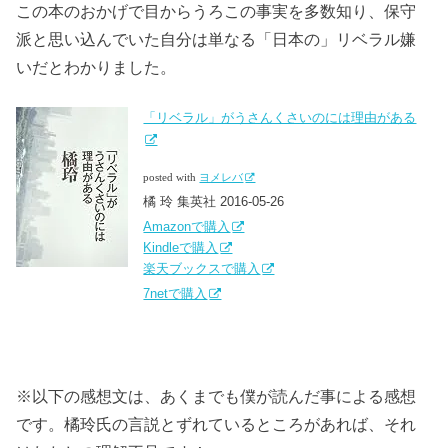
この本のおかげで目からうろこの事実を多数知り、保守
派と思い込んでいた自分は単なる「日本の」リベラル嫌
いだとわかりました。
「リベラル」がうさんくさいのには理由がある
posted with
ヨメレバ
橘 玲 集英社 2016-05-26
Amazonで購入
Kindleで購入
楽天ブックスで購入
7netで購入
※以下の感想文は、あくまでも僕が読んだ事による感想
です。橘玲氏の言説とずれているところがあれば、それ