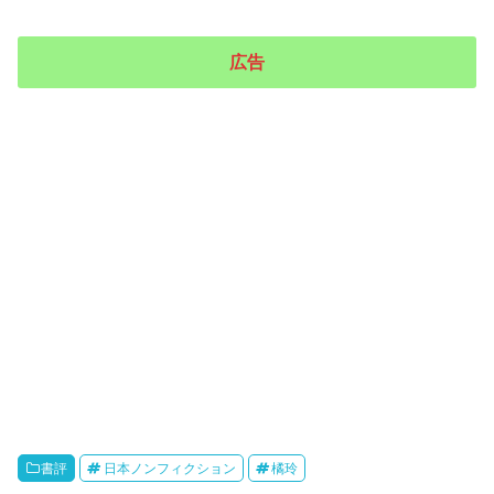
広告
書評
日本ノンフィクション
橘玲