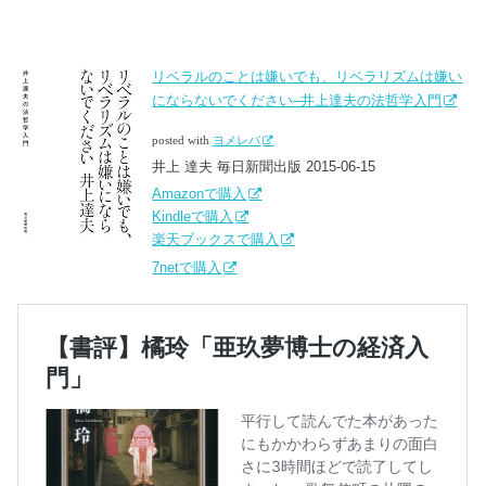
リベラルのことは嫌いでも、リベラリズムは嫌い
にならないでください–井上達夫の法哲学入門
posted with
ヨメレバ
井上 達夫 毎日新聞出版 2015-06-15
Amazonで購入
Kindleで購入
楽天ブックスで購入
7netで購入