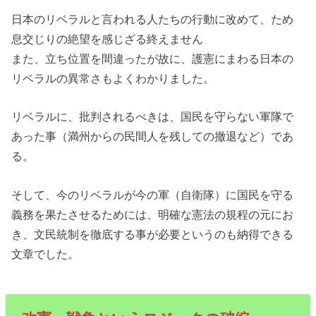
日本のリベラルと言われる人たちの行動に改めて、ため
息交じりの絶望を感じざる終えません
また、立ち位置を間違ったが故に、護憲にまわる日本の
リベラルの異常さもよくわかりました。
リベラルに、批判されるべきは、国民を守らない軍隊で
あった事（満州からの民間人を残しての撤退など）であ
る。
そして、今のリベラルが今の軍（自衛隊）に国民を守る
義務を果たさせるためには、明確な憲法の規程の元にお
き、文民統制を徹底する事が必要というのも納得できる
文章でした。