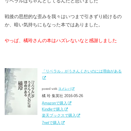
リベラルはちゃんとしてるんだと思いました
戦後の思想的な歪みを我々はいつまで引きずり続けるの
か、暗い気持ちにもなった本ではありました。
やっぱ、橘玲さんの本はハズレないなと感謝しました
「リベラル」がうさんくさいのには理由がある
posted with
ヨメレバ
橘 玲 集英社 2016-05-26
Amazonで購入
Kindleで購入
楽天ブックスで購入
7netで購入