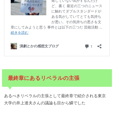
最終章にあるリベラルの主張
あるべきリベラルの主張として最終章で紹介される東京
大学の井上達夫さんの議論も目から鱗でした