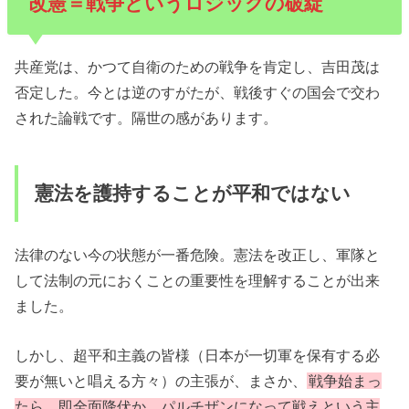
改憲＝戦争というロジックの破綻
共産党は、かつて自衛のための戦争を肯定し、吉田茂は
否定した。今とは逆のすがたが、戦後すぐの国会で交わ
された論戦です。隔世の感があります。
憲法を護持することが平和ではない
法律のない今の状態が一番危険。憲法を改正し、軍隊と
して法制の元におくことの重要性を理解することが出来
ました。
しかし、超平和主義の皆様（日本が一切軍を保有する必
要が無いと唱える方々）の主張が、まさか、
戦争始まっ
たら、即全面降伏か、パルチザンになって戦えという主