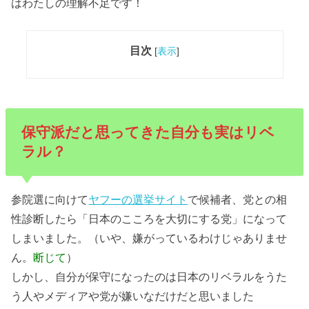
はわたしの理解不足です！
目次
[
表示
]
保守派だと思ってきた自分も実はリベ
ラル？
参院選に向けて
ヤフーの選挙サイト
で候補者、党との相
性診断したら「日本のこころを大切にする党」になって
しまいました。（いや、嫌がっているわけじゃありませ
ん。
断じて
）
しかし、自分が保守になったのは日本のリベラルをうた
う人やメディアや党が嫌いなだけだと思いました