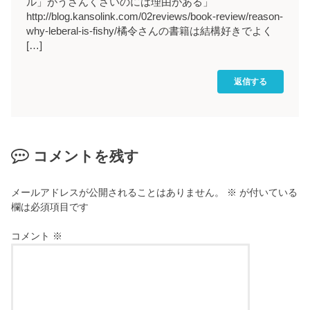
ル」がうさんくさいのには理由がある」
http://blog.kansolink.com/02reviews/book-review/reason-
why-leberal-is-fishy/橘令さんの書籍は結構好きでよく
[…]
返信する
コメントを残す
メールアドレスが公開されることはありません。
※
が付いている
欄は必須項目です
コメント
※