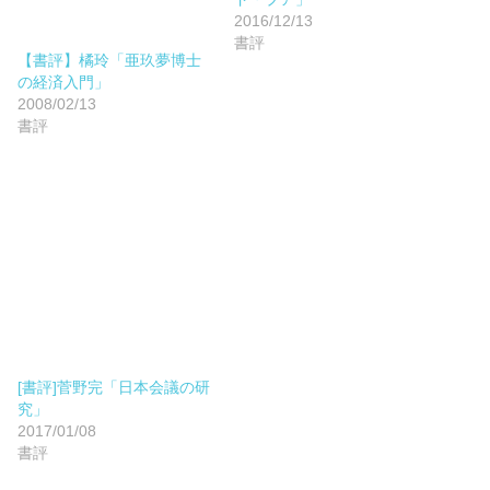
2016/12/13
書評
【書評】橘玲「亜玖夢博士
の経済入門」
2008/02/13
書評
[書評]菅野完「日本会議の研
究」
2017/01/08
書評