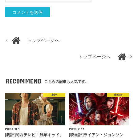
トップページへ
トップページへ
RECOMMEND
こちらの記事も人気です。
劇評
映画評
2023.11.1
2018.2.17
[劇評]関西テレビ「浅草キッド」
[映画評]ライアン・ジョンソン