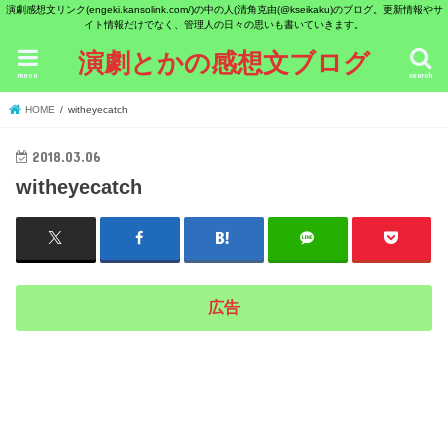
演劇感想文リンク(engeki.kansolink.com/)の中の人(清角克由(@kseikaku)のブログ。更新情報やサ
イト情報だけでなく、管理人の日々の思いも書いていきます。
演劇とかの感想文ブログ
menu
search
HOME
witheyecatch
2018.03.06
witheyecatch
広告