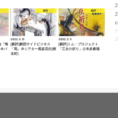
評
劇評
劇評
T
1
2022.5.13
2002.2.9
急「悔
[劇評]劇団サイドビジネス
[劇評]トム・プロジェクト
」＠バ
「馬」＠シアター風姿花伝(椎
「乙女の祈り」@本多劇場
て
名町)