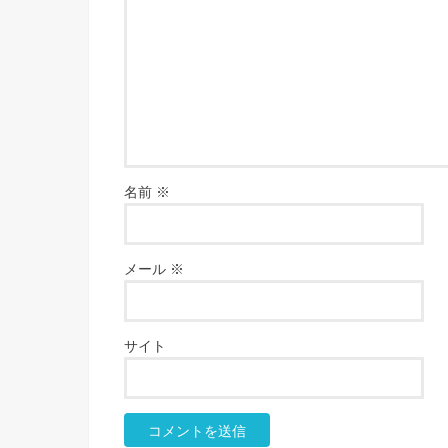
名前
※
メール
※
サイト