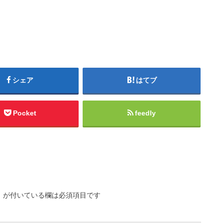
シェア
はてブ
Pocket
feedly
※
が付いている欄は必須項目です