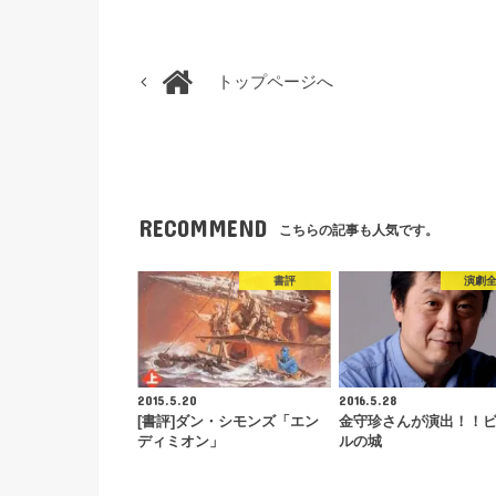
トップページへ
RECOMMEND
こちらの記事も人気です。
書評
演劇
2015.5.20
2016.5.28
[書評]ダン・シモンズ「エン
金守珍さんが演出！！
ディミオン」
ルの城