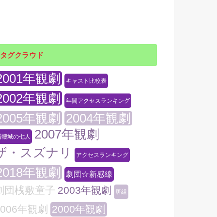
タグクラウド
2001年観劇
キャスト比較表
2002年観劇
年間アクセスランキング
2005年観劇
2004年観劇
2007年観劇
髑髏城の七人
ザ・スズナリ
アクセスランキング
2018年観劇
劇団☆新感線
劇団桟敷童子
2003年観劇
唐組
2006年観劇
2000年観劇