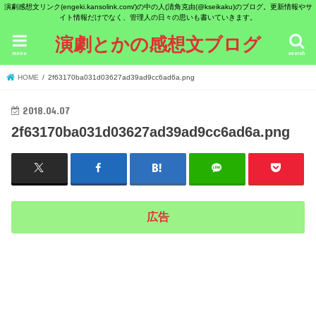
演劇感想文リンク(engeki.kansolink.com/)の中の人(清角克由(@kseikaku)のブログ。更新情報やサ
イト情報だけでなく、管理人の日々の思いも書いていきます。
演劇とかの感想文ブログ
menu
search
HOME
2f63170ba031d03627ad39ad9cc6ad6a.png
2018.04.07
2f63170ba031d03627ad39ad9cc6ad6a.png
広告