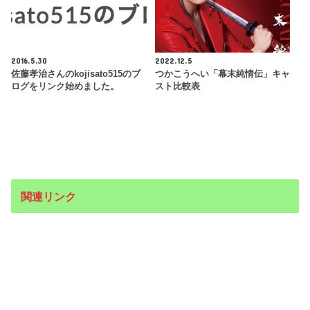
2016.5.30
2022.12.5
佐藤孝治さんのkojisato515のブ
つかこうへい「幕末純情伝」キャ
ログをリンク始めました。
スト比較表
関連リンク