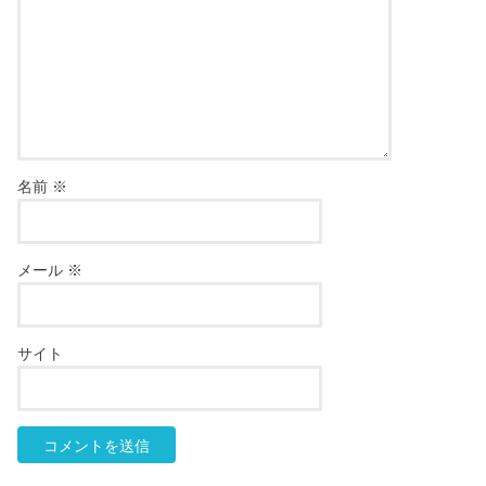
名前
※
メール
※
サイト