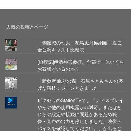
人気の投稿とページ
「髑髏城の七人」花鳥風月極網羅！過去
全公演キャスト比較表
[旅行記]伊勢神宮参拝、全部で一体いくら
お賽銭がいるのか？
「新参者 眠りの森」石原さとみさんの儚
げな演技にジーンときました
ピクセラのStationTVで、「ディスプレイ
やその他の使用機器が非対応、またはそ
れらの設定や接続に問題があるため映
像・音声の出力を停止しました。映像デ
バイスを確認してください。」が出ると