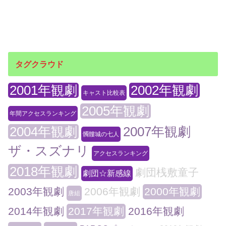
タグクラウド
2001年観劇
2002年観劇
キャスト比較表
2005年観劇
年間アクセスランキング
2004年観劇
2007年観劇
髑髏城の七人
ザ・スズナリ
アクセスランキング
2018年観劇
劇団桟敷童子
劇団☆新感線
2003年観劇
2006年観劇
2000年観劇
唐組
2014年観劇
2017年観劇
2016年観劇