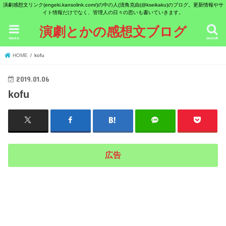
演劇感想文リンク(engeki.kansolink.com/)の中の人(清角克由(@kseikaku)のブログ。更新情報やサ
イト情報だけでなく、管理人の日々の思いも書いていきます。
演劇とかの感想文ブログ
menu
search
HOME
kofu
2019.01.06
kofu
広告