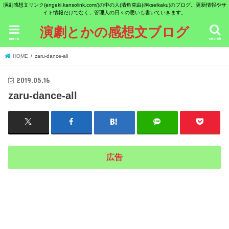
演劇感想文リンク(engeki.kansolink.com/)の中の人(清角克由(@kseikaku)のブログ。更新情報やサ
イト情報だけでなく、管理人の日々の思いも書いていきます。
演劇とかの感想文ブログ
menu
search
HOME
zaru-dance-all
2019.05.16
zaru-dance-all
広告