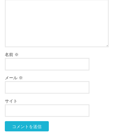
名前
※
メール
※
サイト