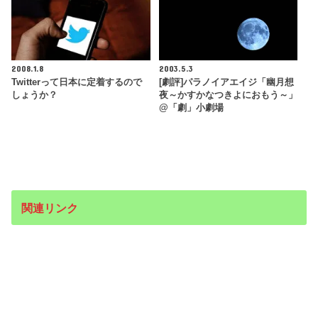
2008.1.8
2003.5.3
Twitterって日本に定着するので
[劇評]パラノイアエイジ「幽月想
しょうか？
夜～かすかなつきよにおもう～」
@「劇」小劇場
関連リンク