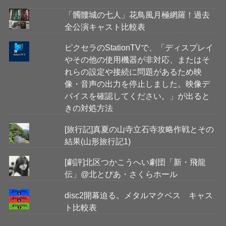
「髑髏城の七人」花鳥風月極網羅！過去
全公演キャスト比較表
ピクセラのStationTVで、「ディスプレイ
やその他の使用機器が非対応、またはそ
れらの設定や接続に問題があるため映
像・音声の出力を停止しました。映像デ
バイスを確認してください。」が出ると
きの対処方法
[旅行記]真夏の山寺立石寺攻略作戦とその
結果(山形旅行記1)
[劇評]北区つかこうへい劇団「新・飛龍
伝」@北とぴあ・さくらホール
disc2開幕迫る。メタルマクベス キャス
ト比較表