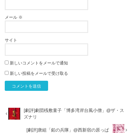
メール
※
サイト
新しいコメントをメールで通知
新しい投稿をメールで受け取る
[劇評]劇団桟敷童子「博多湾岸台風小僧」@ザ・ス
ズナリ
[劇評]唐組「鉛の兵隊」@西新宿の原っぱ