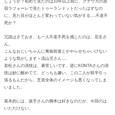
しょうか？初めて見たのは10年以上前に、クナウカの原
宿ラフォーレで見たトゥーランドットだったはずなの
に、見た目がほとんど変わっていない気がする….不老不
死か？
冗談はさておき、も一人不老不死を感じたのは、瓜生さ
ん。
こんなおじいちゃんに匍匐前進とかやらせちゃいけない
ような気がします＞流山児さん….
若松さんの演技は、暑苦しいです。逆にKONTAさんの演
技は妙に醒めてて、どっちも嫌い。この二人が前半引っ
張るもんだから、芝居全体のイメージも悪くなってしま
いました。
基本的には、坂手さんの脚本は好きなのだが、今回のは
いただけない。