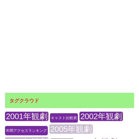
タグクラウド
2001年観劇
2002年観劇
キャスト比較表
2005年観劇
年間アクセスランキング