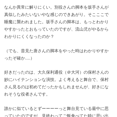
なんか異常に解りにくい。別役さんの脚本を坂手さんが
真似したみたいないやな感じのできあがり。そこここで
睡魔に襲われました。坂手さんの脚本は、もっとわかり
やすかったとおもっていたのですが、流山児がやるから
わかりにくくなったのか？
（でも、昔見た唐さんの脚本をやった時はわかりやすか
ったぞ確か….）
好きだったのは、大久保利通役（＠大河）の保村さんの
妙にハイテンションな演技。よく考えると舞台で、保村
さん見るのは初めてだったかもしれませんが、好きにな
れそうな役者さんです。
誰かに似ているとずーーーーっと舞台見ている最中に思
っていたのですが、見終わってご飯食べてた時に思い出