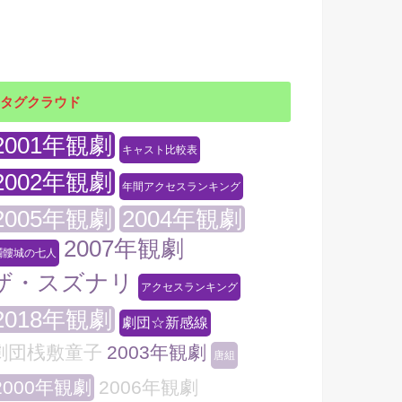
タグクラウド
2001年観劇
キャスト比較表
2002年観劇
年間アクセスランキング
2005年観劇
2004年観劇
2007年観劇
髑髏城の七人
ザ・スズナリ
アクセスランキング
2018年観劇
劇団☆新感線
劇団桟敷童子
2003年観劇
唐組
2000年観劇
2006年観劇