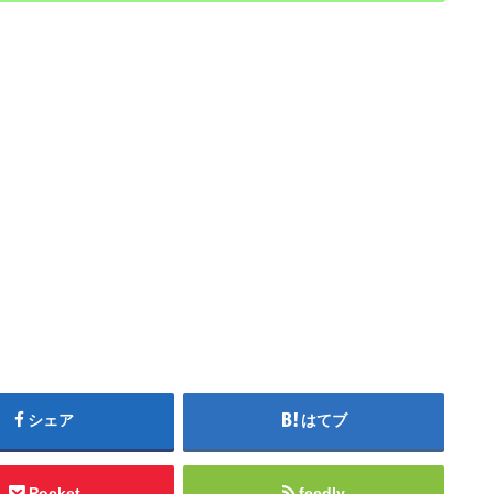
シェア
はてブ
Pocket
feedly