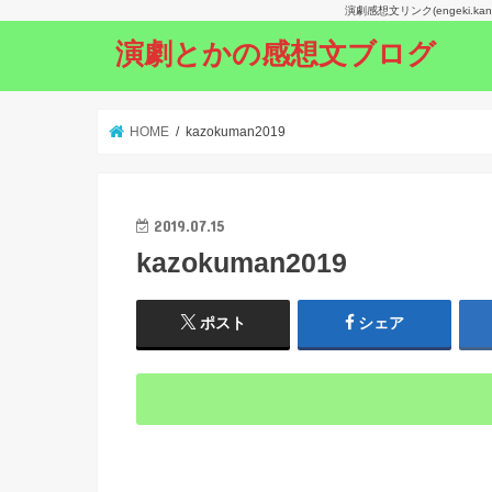
演劇感想文リンク(engeki.
演劇とかの感想文ブログ
HOME
kazokuman2019
2019.07.15
kazokuman2019
ポスト
シェア