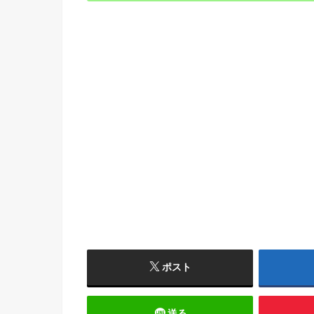
ポスト
送る