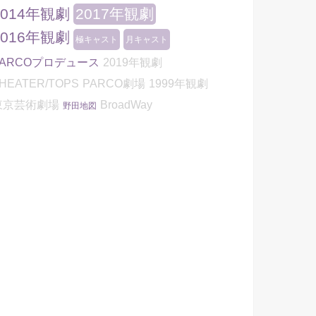
2014年観劇
2017年観劇
2016年観劇
極キャスト
月キャスト
PARCOプロデュース
2019年観劇
HEATER/TOPS
PARCO劇場
1999年観劇
東京芸術劇場
BroadWay
野田地図