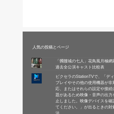
人気の投稿とページ
「髑髏城の七人」花鳥風月極網
過去全公演キャスト比較表
ピクセラのStationTVで、「デ
プレイやその他の使用機器が非
応、またはそれらの設定や接続
題があるため映像・音声の出力
止しました。映像デバイスを確
てください。」が出るときの対
法