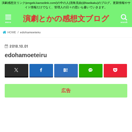
演劇感想文リンク(engeki.kansolink.com/)の中の人(清角克由(@kseikaku)のブログ。更新情報やサ
イト情報だけでなく、管理人の日々の思いも書いていきます。
演劇とかの感想文ブログ
menu
search
HOME
edohamoeteiru
2018.10.01
edohamoeteiru
広告