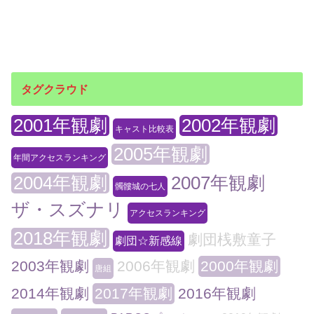
タグクラウド
2001年観劇
2002年観劇
キャスト比較表
2005年観劇
年間アクセスランキング
2004年観劇
2007年観劇
髑髏城の七人
ザ・スズナリ
アクセスランキング
2018年観劇
劇団桟敷童子
劇団☆新感線
2003年観劇
2006年観劇
2000年観劇
唐組
2014年観劇
2017年観劇
2016年観劇