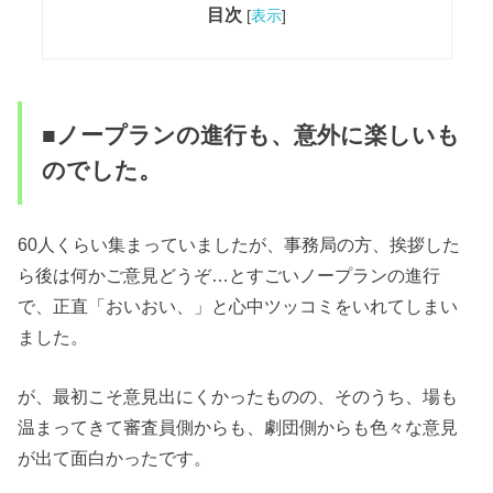
目次
[
表示
]
■ノープランの進行も、意外に楽しいも
のでした。
60人くらい集まっていましたが、事務局の方、挨拶した
ら後は何かご意見どうぞ…とすごいノープランの進行
で、正直「おいおい、」と心中ツッコミをいれてしまい
ました。
が、最初こそ意見出にくかったものの、そのうち、場も
温まってきて審査員側からも、劇団側からも色々な意見
が出て面白かったです。