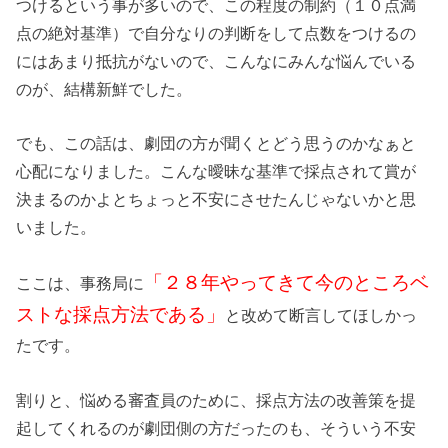
つけるという事が多いので、この程度の制約（１０点満
点の絶対基準）で自分なりの判断をして点数をつけるの
にはあまり抵抗がないので、こんなにみんな悩んでいる
のが、結構新鮮でした。
でも、この話は、劇団の方が聞くとどう思うのかなぁと
心配になりました。こんな曖昧な基準で採点されて賞が
決まるのかよとちょっと不安にさせたんじゃないかと思
いました。
「２８年やってきて今のところベ
ここは、事務局に
ストな採点方法である」
と改めて断言してほしかっ
たです。
割りと、悩める審査員のために、採点方法の改善策を提
起してくれるのが劇団側の方だったのも、そういう不安