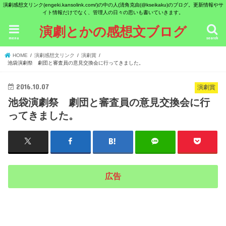
演劇感想文リンク(engeki.kansolink.com/)の中の人(清角克由(@kseikaku)のブログ。更新情報やサ
イト情報だけでなく、管理人の日々の思いも書いていきます。
演劇とかの感想文ブログ
menu
search
HOME
演劇感想文リンク
演劇賞
池袋演劇祭 劇団と審査員の意見交換会に行ってきました。
2016.10.07
演劇賞
池袋演劇祭 劇団と審査員の意見交換会に行
ってきました。
広告