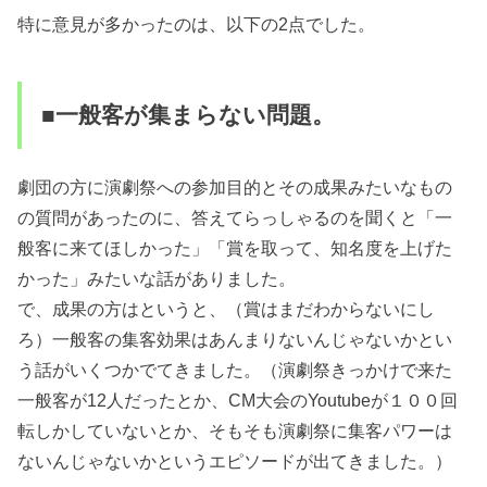
特に意見が多かったのは、以下の2点でした。
■一般客が集まらない問題。
劇団の方に演劇祭への参加目的とその成果みたいなもの
の質問があったのに、答えてらっしゃるのを聞くと「一
般客に来てほしかった」「賞を取って、知名度を上げた
かった」みたいな話がありました。
で、成果の方はというと、（賞はまだわからないにし
ろ）一般客の集客効果はあんまりないんじゃないかとい
う話がいくつかでてきました。（演劇祭きっかけで来た
一般客が12人だったとか、CM大会のYoutubeが１００回
転しかしていないとか、そもそも演劇祭に集客パワーは
ないんじゃないかというエピソードが出てきました。）