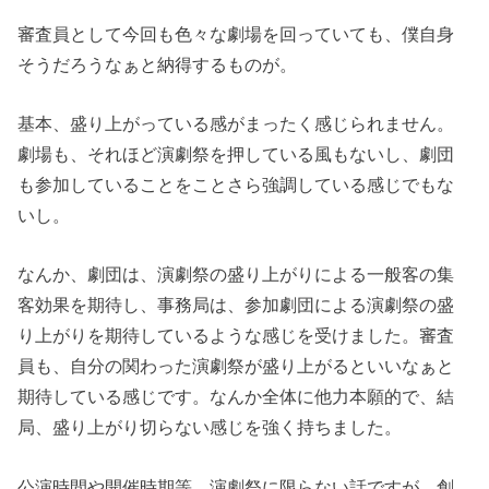
審査員として今回も色々な劇場を回っていても、僕自身
そうだろうなぁと納得するものが。
基本、盛り上がっている感がまったく感じられません。
劇場も、それほど演劇祭を押している風もないし、劇団
も参加していることをことさら強調している感じでもな
いし。
なんか、劇団は、演劇祭の盛り上がりによる一般客の集
客効果を期待し、事務局は、参加劇団による演劇祭の盛
り上がりを期待しているような感じを受けました。審査
員も、自分の関わった演劇祭が盛り上がるといいなぁと
期待している感じです。なんか全体に他力本願的で、結
局、盛り上がり切らない感じを強く持ちました。
公演時間や開催時期等、演劇祭に限らない話ですが、創