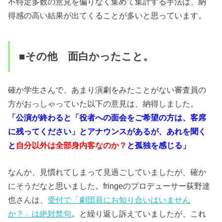
不特定多数の意見を偏りなく集めて集計する手法は、納
得感の高い結果が出てくることが多いと思っています。
■その他 面白かったこと。
確か学生さんで、あまり演劇をみたことがない審査員の
方がおっしゃっていた以下の意見は、納得しました。
「公演が終わると「役者への面会をご希望の方は、客席
に残ってください」とアナウンスがあるが、あれを聞く
と
自分以外は全部身内客なのか？
と孤独を感じる」
なんか、見慣れてしまって見過ごしていましたが、確か
にそうだなと思いました。fringeのプロデューサー荻野達
也さんは、
受付で「劇団員にお知り合いはいません
か？」は絶対禁句
。と繰り返し訴えていましたが、これ