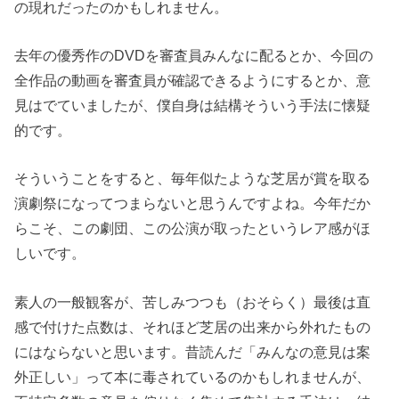
の現れだったのかもしれません。
去年の優秀作のDVDを審査員みんなに配るとか、今回の
全作品の動画を審査員が確認できるようにするとか、意
見はでていましたが、僕自身は結構そういう手法に懐疑
的です。
そういうことをすると、毎年似たような芝居が賞を取る
演劇祭になってつまらないと思うんですよね。今年だか
らこそ、この劇団、この公演が取ったというレア感がほ
しいです。
素人の一般観客が、苦しみつつも（おそらく）最後は直
感で付けた点数は、それほど芝居の出来から外れたもの
にはならないと思います。昔読んだ「みんなの意見は案
外正しい」って本に毒されているのかもしれませんが、