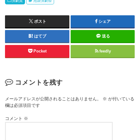
演劇賞
池袋演劇祭
ポスト
シェア
はてブ
送る
Pocket
feedly
コメントを残す
メールアドレスが公開されることはありません。
※
が付いている
欄は必須項目です
コメント
※