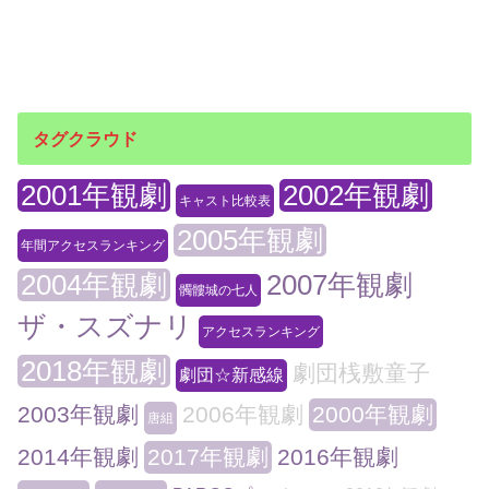
タグクラウド
2001年観劇
2002年観劇
キャスト比較表
2005年観劇
年間アクセスランキング
2004年観劇
2007年観劇
髑髏城の七人
ザ・スズナリ
アクセスランキング
2018年観劇
劇団桟敷童子
劇団☆新感線
2003年観劇
2006年観劇
2000年観劇
唐組
2014年観劇
2017年観劇
2016年観劇