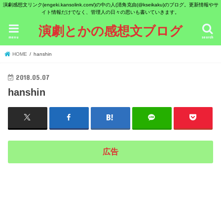
演劇感想文リンク(engeki.kansolink.com/)の中の人(清角克由(@kseikaku)のブログ。更新情報やサ
イト情報だけでなく、管理人の日々の思いも書いていきます。
演劇とかの感想文ブログ
menu
search
HOME
hanshin
2018.05.07
hanshin
広告