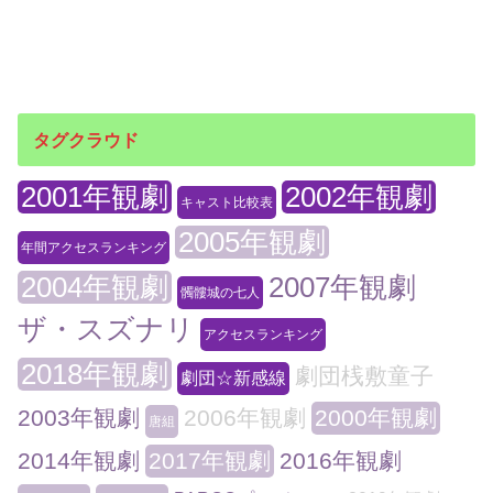
タグクラウド
2001年観劇
2002年観劇
キャスト比較表
2005年観劇
年間アクセスランキング
2004年観劇
2007年観劇
髑髏城の七人
ザ・スズナリ
アクセスランキング
2018年観劇
劇団桟敷童子
劇団☆新感線
2003年観劇
2006年観劇
2000年観劇
唐組
2014年観劇
2017年観劇
2016年観劇