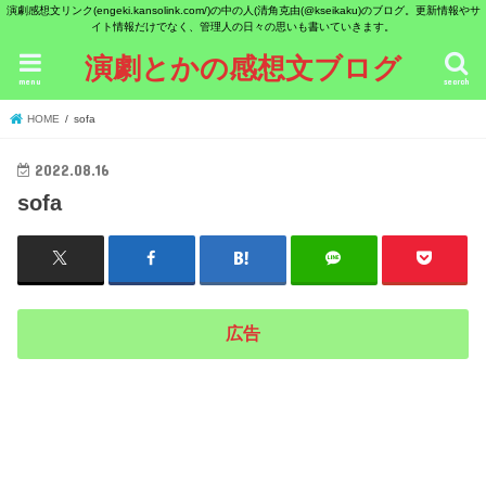
演劇感想文リンク(engeki.kansolink.com/)の中の人(清角克由(@kseikaku)のブログ。更新情報やサ
イト情報だけでなく、管理人の日々の思いも書いていきます。
演劇とかの感想文ブログ
menu
search
HOME
sofa
2022.08.16
sofa
広告