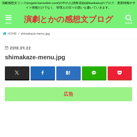
演劇感想文リンク(engeki.kansolink.com/)の中の人(清角克由(@kseikaku)のブログ。更新情報やサ
イト情報だけでなく、管理人の日々の思いも書いていきます。
演劇とかの感想文ブログ
menu
search
HOME
shimakaze-menu.jpg
2018.09.22
shimakaze-menu.jpg
広告