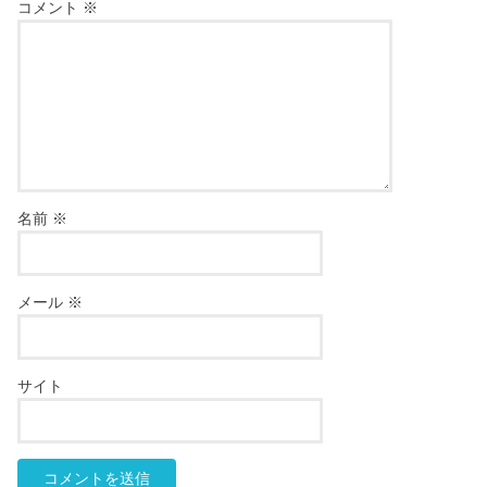
コメント
※
名前
※
メール
※
サイト