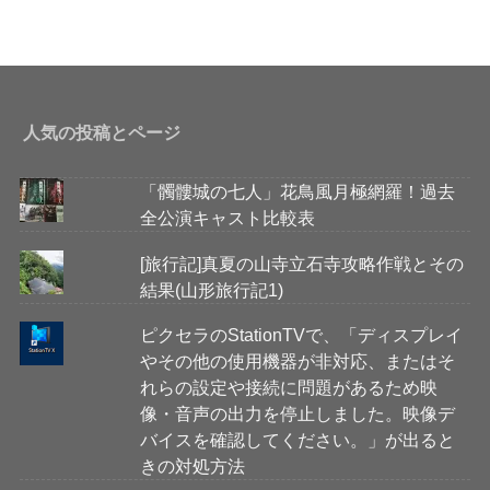
人気の投稿とページ
「髑髏城の七人」花鳥風月極網羅！過去
全公演キャスト比較表
[旅行記]真夏の山寺立石寺攻略作戦とその
結果(山形旅行記1)
ピクセラのStationTVで、「ディスプレイ
やその他の使用機器が非対応、またはそ
れらの設定や接続に問題があるため映
像・音声の出力を停止しました。映像デ
バイスを確認してください。」が出ると
きの対処方法