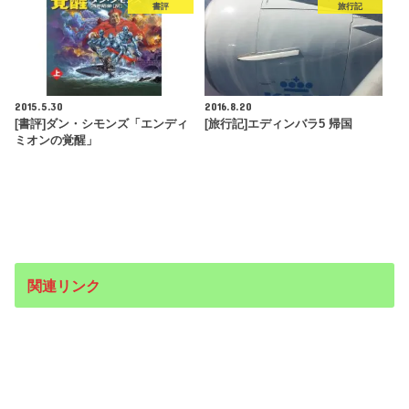
書評
旅行記
2015.5.30
2016.8.20
[書評]ダン・シモンズ「エンディ
[旅行記]エディンバラ5 帰国
ミオンの覚醒」
関連リンク