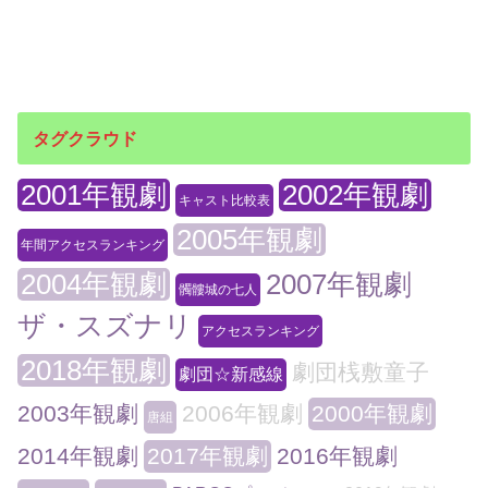
タグクラウド
2001年観劇
2002年観劇
キャスト比較表
2005年観劇
年間アクセスランキング
2004年観劇
2007年観劇
髑髏城の七人
ザ・スズナリ
アクセスランキング
2018年観劇
劇団桟敷童子
劇団☆新感線
2003年観劇
2006年観劇
2000年観劇
唐組
2014年観劇
2017年観劇
2016年観劇