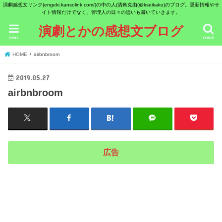
演劇感想文リンク(engeki.kansolink.com/)の中の人(清角克由(@kseikaku)のブログ。更新情報やサ
イト情報だけでなく、管理人の日々の思いも書いていきます。
演劇とかの感想文ブログ
menu
search
HOME
airbnbroom
2019.05.27
airbnbroom
広告