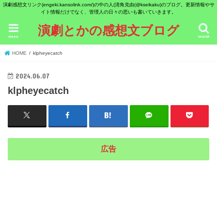
演劇感想文リンク(engeki.kansolink.com/)の中の人(清角克由(@kseikaku)のブログ。更新情報やサ
イト情報だけでなく、管理人の日々の思いも書いていきます。
演劇とかの感想文ブログ
menu
search
HOME
klpheyecatch
2024.06.07
klpheyecatch
広告