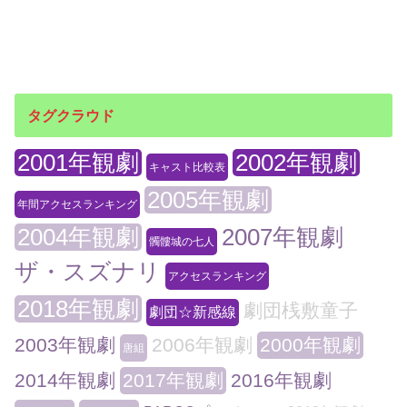
タグクラウド
2001年観劇
2002年観劇
キャスト比較表
2005年観劇
年間アクセスランキング
2004年観劇
2007年観劇
髑髏城の七人
ザ・スズナリ
アクセスランキング
2018年観劇
劇団桟敷童子
劇団☆新感線
2003年観劇
2006年観劇
2000年観劇
唐組
2014年観劇
2017年観劇
2016年観劇