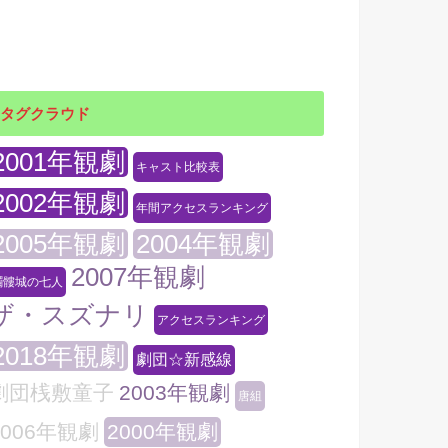
タグクラウド
2001年観劇
キャスト比較表
2002年観劇
年間アクセスランキング
2005年観劇
2004年観劇
2007年観劇
髑髏城の七人
ザ・スズナリ
アクセスランキング
2018年観劇
劇団☆新感線
劇団桟敷童子
2003年観劇
唐組
2006年観劇
2000年観劇