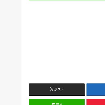
ポスト
送る