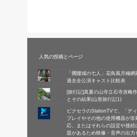
人気の投稿とページ
「髑髏城の七人」花鳥風月極網
過去全公演キャスト比較表
[旅行記]真夏の山寺立石寺攻略
とその結果(山形旅行記1)
ピクセラのStationTVで、「デ
プレイやその他の使用機器が非
応、またはそれらの設定や接続
題があるため映像・音声の出力