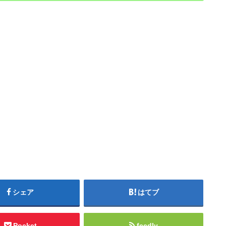
シェア
はてブ
Pocket
feedly