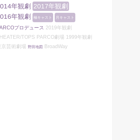
2014年観劇
2017年観劇
2016年観劇
極キャスト
月キャスト
PARCOプロデュース
2019年観劇
HEATER/TOPS
PARCO劇場
1999年観劇
東京芸術劇場
BroadWay
野田地図