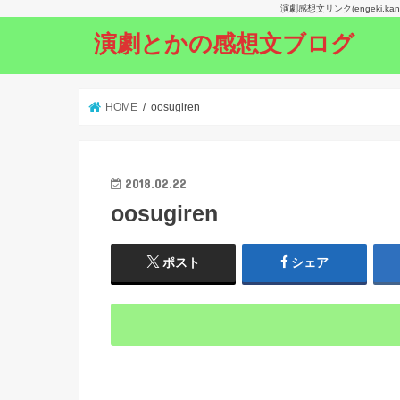
演劇感想文リンク(engeki.
演劇とかの感想文ブログ
HOME
oosugiren
2018.02.22
oosugiren
ポスト
シェア