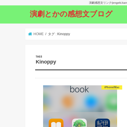
演劇感想文リンク(engeki.
演劇とかの感想文ブログ
HOME
タグ : Kinoppy
Kinoppy
iPhone/Mac