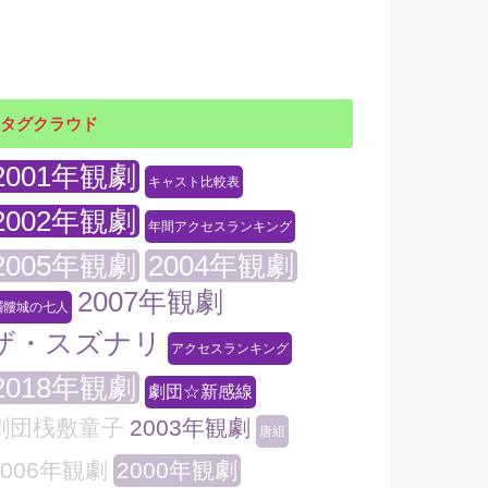
タグクラウド
2001年観劇
キャスト比較表
2002年観劇
年間アクセスランキング
2005年観劇
2004年観劇
2007年観劇
髑髏城の七人
ザ・スズナリ
アクセスランキング
2018年観劇
劇団☆新感線
劇団桟敷童子
2003年観劇
唐組
2006年観劇
2000年観劇