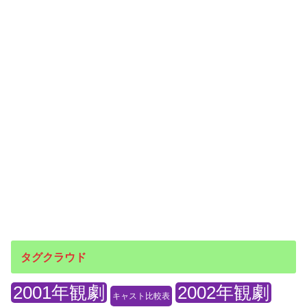
タグクラウド
2001年観劇
2002年観劇
キャスト比較表