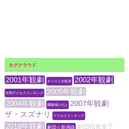
タグクラウド
2001年観劇
2002年観劇
キャスト比較表
2005年観劇
年間アクセスランキング
2004年観劇
2007年観劇
髑髏城の七人
ザ・スズナリ
アクセスランキング
2018年観劇
劇団桟敷童子
劇団☆新感線