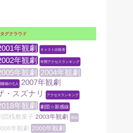
タグクラウド
2001年観劇
キャスト比較表
2002年観劇
年間アクセスランキング
2005年観劇
2004年観劇
2007年観劇
髑髏城の七人
ザ・スズナリ
アクセスランキング
2018年観劇
劇団☆新感線
劇団桟敷童子
2003年観劇
唐組
2006年観劇
2000年観劇