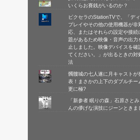
いくらお賽銭がいるのか？
ピクセラのStationTVで、「デ
プレイやその他の使用機器が非
応、またはそれらの設定や接続
題があるため映像・音声の出力
止しました。映像デバイスを確
てください。」が出るときの対
法
髑髏城の七人遂に月キャストが
表！まさかの上下のダブルチーム
更に極?
「新参者 眠りの森」石原さとみ
んの儚げな演技にジーンときま