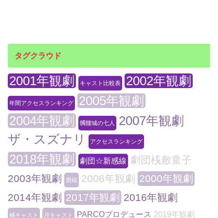
タグクラウド
2001年観劇
2002年観劇
キャスト比較表
2005年観劇
年間アクセスランキング
2004年観劇
2007年観劇
髑髏城の七人
ザ・スズナリ
アクセスランキング
2018年観劇
劇団桟敷童子
劇団☆新感線
2003年観劇
2006年観劇
2000年観劇
唐組
2014年観劇
2017年観劇
2016年観劇
PARCOプロデュース
2019年観劇
極キャスト
月キャスト