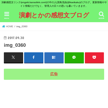
演劇感想文リンク(engeki.kansolink.com/)の中の人(清角克由(@kseikaku)のブログ。更新情報やサ
イト情報だけでなく、管理人の日々の思いも書いていきます。
演劇とかの感想文ブログ
menu
search
HOME
img_0360
2017.09.30
img_0360
広告