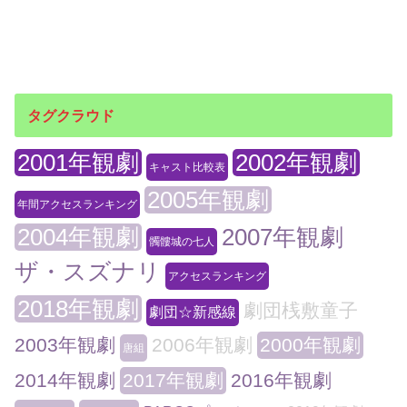
タグクラウド
2001年観劇
2002年観劇
キャスト比較表
2005年観劇
年間アクセスランキング
2004年観劇
2007年観劇
髑髏城の七人
ザ・スズナリ
アクセスランキング
2018年観劇
劇団桟敷童子
劇団☆新感線
2003年観劇
2006年観劇
2000年観劇
唐組
2014年観劇
2017年観劇
2016年観劇