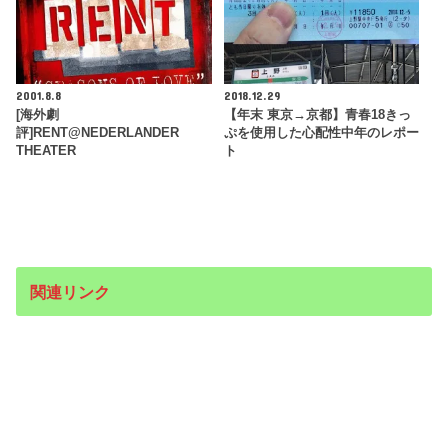
2001.8.8
2018.12.29
[海外劇
【年末 東京→京都】青春18きっ
評]RENT@NEDERLANDER
ぷを使用した心配性中年のレポー
THEATER
ト
関連リンク