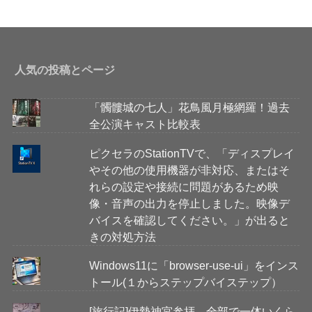
人気の投稿とページ
「髑髏城の七人」花鳥風月極網羅！過去
全公演キャスト比較表
ピクセラのStationTVで、「ディスプレイ
やその他の使用機器が非対応、またはそ
れらの設定や接続に問題があるため映
像・音声の出力を停止しました。映像デ
バイスを確認してください。」が出ると
きの対処方法
Windows11に「browser-use-ui」をインス
トール(１からステップバイステップ）
[旅行記]伊勢神宮参拝、全部で一体いくら