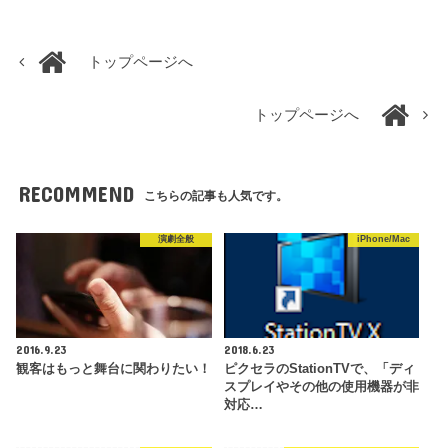
トップページへ
トップページへ
RECOMMEND
こちらの記事も人気です。
演劇全般
iPhone/Mac
2016.9.23
2018.6.23
観客はもっと舞台に関わりたい！
ピクセラのStationTVで、「ディ
スプレイやその他の使用機器が非
対応…