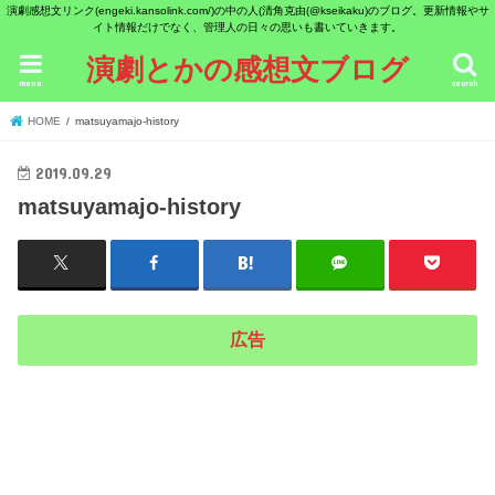
演劇感想文リンク(engeki.kansolink.com/)の中の人(清角克由(@kseikaku)のブログ。更新情報やサ
イト情報だけでなく、管理人の日々の思いも書いていきます。
演劇とかの感想文ブログ
menu
search
HOME
matsuyamajo-history
2019.09.29
matsuyamajo-history
広告