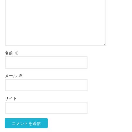
名前
※
メール
※
サイト