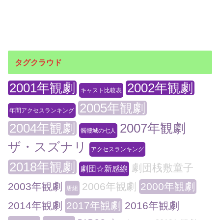
タグクラウド
2001年観劇
2002年観劇
キャスト比較表
2005年観劇
年間アクセスランキング
2004年観劇
2007年観劇
髑髏城の七人
ザ・スズナリ
アクセスランキング
2018年観劇
劇団桟敷童子
劇団☆新感線
2003年観劇
2006年観劇
2000年観劇
唐組
2014年観劇
2017年観劇
2016年観劇