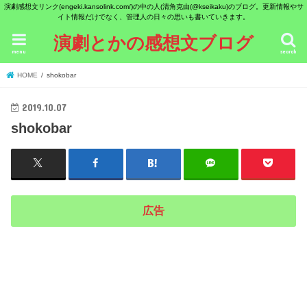
演劇感想文リンク(engeki.kansolink.com/)の中の人(清角克由(@kseikaku)のブログ。更新情報やサ
イト情報だけでなく、管理人の日々の思いも書いていきます。
演劇とかの感想文ブログ
menu
search
HOME
shokobar
2019.10.07
shokobar
広告