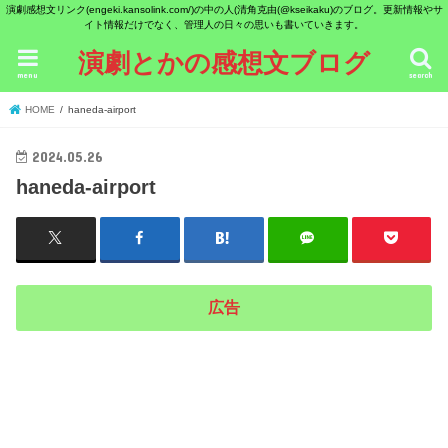
演劇感想文リンク(engeki.kansolink.com/)の中の人(清角克由(@kseikaku)のブログ。更新情報やサ
イト情報だけでなく、管理人の日々の思いも書いていきます。
演劇とかの感想文ブログ
menu
search
HOME
haneda-airport
2024.05.26
haneda-airport
広告