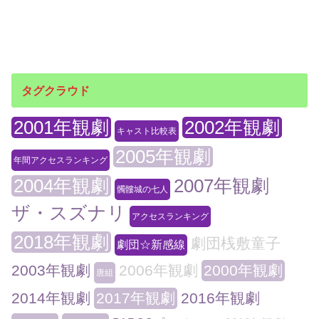
タグクラウド
2001年観劇
2002年観劇
キャスト比較表
2005年観劇
年間アクセスランキング
2004年観劇
2007年観劇
髑髏城の七人
ザ・スズナリ
アクセスランキング
2018年観劇
劇団桟敷童子
劇団☆新感線
2003年観劇
2006年観劇
2000年観劇
唐組
2014年観劇
2017年観劇
2016年観劇