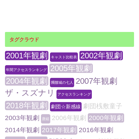
タグクラウド
2001年観劇
2002年観劇
キャスト比較表
2005年観劇
年間アクセスランキング
2004年観劇
2007年観劇
髑髏城の七人
ザ・スズナリ
アクセスランキング
2018年観劇
劇団桟敷童子
劇団☆新感線
2003年観劇
2006年観劇
2000年観劇
唐組
2014年観劇
2017年観劇
2016年観劇