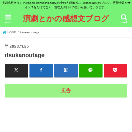
演劇感想文リンク(engeki.kansolink.com/)の中の人(清角克由(@kseikaku)のブログ。更新情報やサ
イト情報だけでなく、管理人の日々の思いも書いていきます。
演劇とかの感想文ブログ
menu
search
HOME
itsukanoutage
2020.11.23
itsukanoutage
広告