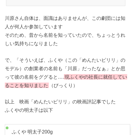
川原さん自体は、面識はありませんが、この劇団には知
人が何人か参加しています
そのため、昔から名前を知っていたので、ちょっとうれ
しい気持ちになりました
で、「そういえば、ふくや（この「めんたいピリリ」の
モデル）の創業者の名前も「川原」だったなぁ」とか思
って彼の名前をググると….
現ふくやの社長に就任してい
ることを知りました
（びっくり）
以上 映画「めんたいピリリ」の映画評記事でした
ふくやの明太子は以下
ふくや 明太子200g