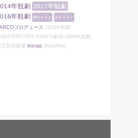
2014年観劇
2017年観劇
2016年観劇
極キャスト
月キャスト
PARCOプロデュース
2019年観劇
HEATER/TOPS
PARCO劇場
1999年観劇
東京芸術劇場
BroadWay
野田地図