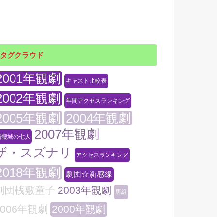
タグクラウド
2001年観劇
キャスト比較表
2002年観劇
年間アクセスランキング
2005年観劇
2004年観劇
2007年観劇
髑髏城の七人
ザ・スズナリ
アクセスランキング
2018年観劇
劇団☆新感線
劇団桟敷童子
2003年観劇
唐組
2006年観劇
2000年観劇