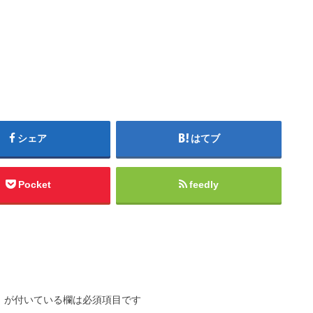
シェア
はてブ
Pocket
feedly
※
が付いている欄は必須項目です