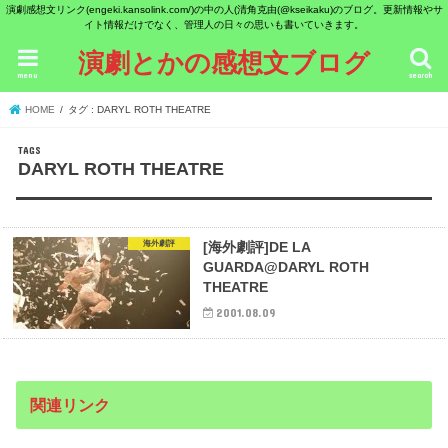
演劇感想文リンク(engeki.kansolink.com/)の中の人(清角克由(@kseikaku)のブログ。更新情報やサ
イト情報だけでなく、管理人の日々の思いも書いていきます。
演劇とかの感想文ブログ
menu
search
HOME
タグ : DARYL ROTH THEATRE
DARYL ROTH THEATRE
海外劇評
[海外劇評]DE LA
GUARDA@DARYL ROTH
THEATRE
2001.08.09
関連リンク