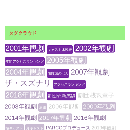
タグクラウド
2001年観劇
2002年観劇
キャスト比較表
2005年観劇
年間アクセスランキング
2004年観劇
2007年観劇
髑髏城の七人
ザ・スズナリ
アクセスランキング
2018年観劇
劇団桟敷童子
劇団☆新感線
2003年観劇
2006年観劇
2000年観劇
唐組
2014年観劇
2017年観劇
2016年観劇
PARCOプロデュース
2019年観劇
極キャスト
月キャスト