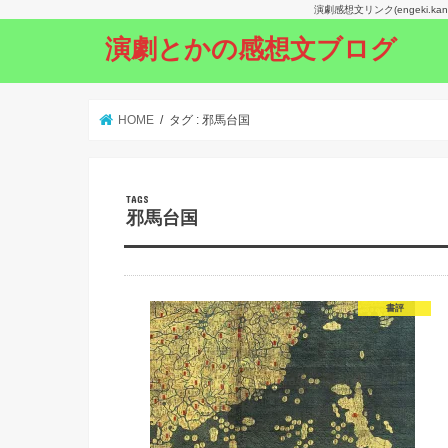
演劇感想文リンク(engeki.
演劇とかの感想文ブログ
HOME
タグ : 邪馬台国
邪馬台国
書評