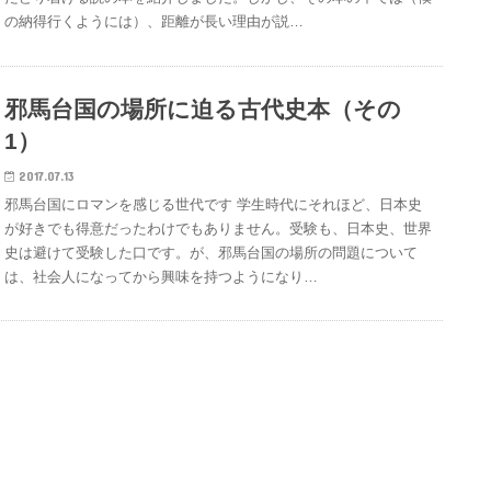
の納得行くようには）、距離が長い理由が説…
邪馬台国の場所に迫る古代史本（その
1）
2017.07.13
邪馬台国にロマンを感じる世代です 学生時代にそれほど、日本史
が好きでも得意だったわけでもありません。受験も、日本史、世界
史は避けて受験した口です。が、邪馬台国の場所の問題について
は、社会人になってから興味を持つようになり…