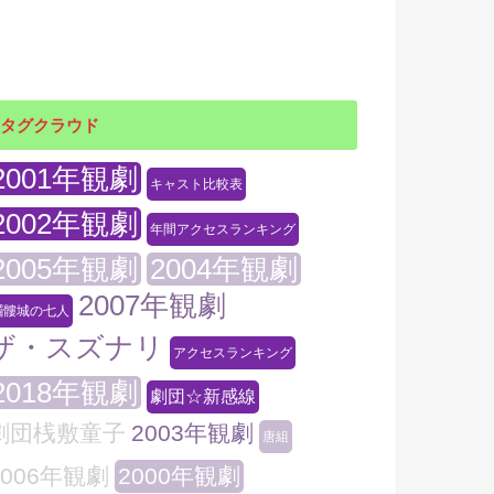
タグクラウド
2001年観劇
キャスト比較表
2002年観劇
年間アクセスランキング
2005年観劇
2004年観劇
2007年観劇
髑髏城の七人
ザ・スズナリ
アクセスランキング
2018年観劇
劇団☆新感線
劇団桟敷童子
2003年観劇
唐組
2006年観劇
2000年観劇