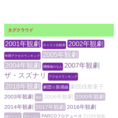
タグクラウド
2001年観劇
2002年観劇
キャスト比較表
2005年観劇
年間アクセスランキング
2004年観劇
2007年観劇
髑髏城の七人
ザ・スズナリ
アクセスランキング
2018年観劇
劇団桟敷童子
劇団☆新感線
2003年観劇
2006年観劇
2000年観劇
唐組
2014年観劇
2017年観劇
2016年観劇
PARCOプロデュース
2019年観劇
極キャスト
月キャスト