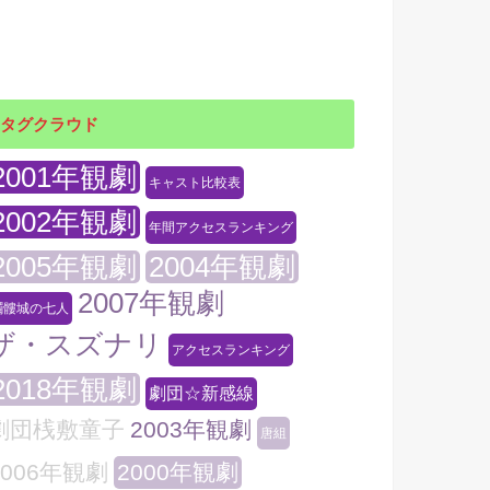
タグクラウド
2001年観劇
キャスト比較表
2002年観劇
年間アクセスランキング
2005年観劇
2004年観劇
2007年観劇
髑髏城の七人
ザ・スズナリ
アクセスランキング
2018年観劇
劇団☆新感線
劇団桟敷童子
2003年観劇
唐組
2006年観劇
2000年観劇