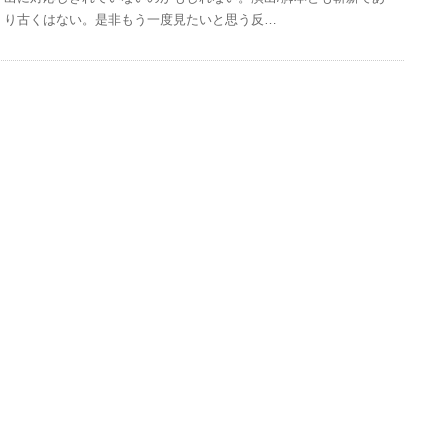
り古くはない。是非もう一度見たいと思う反…