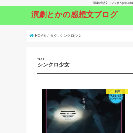
演劇感想文リンク(engeki.
演劇とかの感想文ブログ
HOME
タグ : シンクロ少女
シンクロ少女
劇評