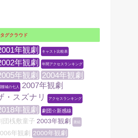
タグクラウド
2001年観劇
キャスト比較表
2002年観劇
年間アクセスランキング
2005年観劇
2004年観劇
2007年観劇
髑髏城の七人
ザ・スズナリ
アクセスランキング
2018年観劇
劇団☆新感線
劇団桟敷童子
2003年観劇
唐組
2006年観劇
2000年観劇