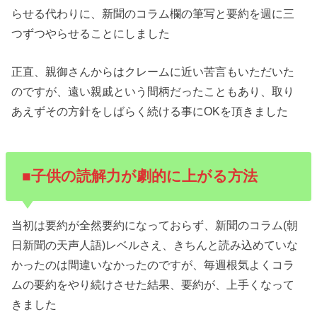
らせる代わりに、新聞のコラム欄の筆写と要約を週に三
つずつやらせることにしました
正直、親御さんからはクレームに近い苦言もいただいた
のですが、遠い親戚という間柄だったこともあり、取り
あえずその方針をしばらく続ける事にOKを頂きました
■子供の読解力が劇的に上がる方法
当初は要約が全然要約になっておらず、新聞のコラム(朝
日新聞の天声人語)レベルさえ、きちんと読み込めていな
かったのは間違いなかったのですが、毎週根気よくコラ
ムの要約をやり続けさせた結果、要約が、上手くなって
きました