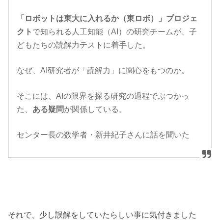
「ロボットは東大に入れるか（東ロボ）」プロジェ
クト
で知られる人工知能（AI）の研究チームが、子
どもたちの読解力テストに着手した。
なぜ、AI研究者が「読解力」に関心をもつのか。
そこには、AIの限界を探る研究の過程でぶつかっ
た、
ある疑問
が関係している。
センター長の数学者・新井紀子さんに話を聞いた
それで、少し誤解をしていたらしい事に気付きました