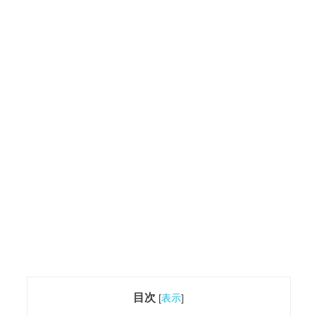
目次
[
表示
]