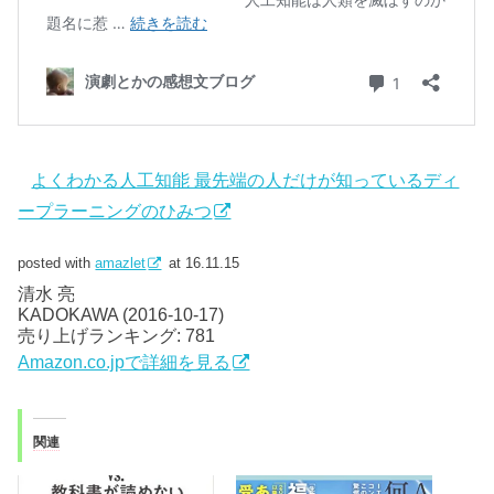
よくわかる人工知能 最先端の人だけが知っているディ
ープラーニングのひみつ
posted with
amazlet
at 16.11.15
清水 亮
KADOKAWA (2016-10-17)
売り上げランキング: 781
Amazon.co.jpで詳細を見る
関連