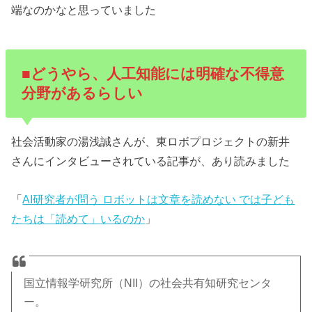
端なのかなと思っていました
■どうやら、人工知能には明確な不得意
分野があるらしい
社会活動家の湯浅誠さんが、東ロボプロジェクトの新井
さんにインタビューされている記事が、あり読みました
「
AI研究者が問う ロボットは文章を読めない では子ども
たちは「読めて」いるのか
」
国立情報学研究所（NII）の社会共有知研究センタ
ー。